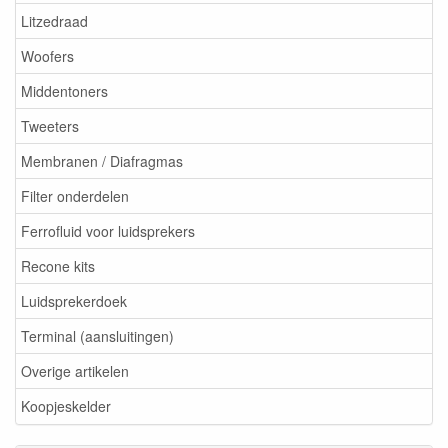
Litzedraad
Woofers
Middentoners
Tweeters
Membranen / Diafragmas
Filter onderdelen
Ferrofluid voor luidsprekers
Recone kits
Luidsprekerdoek
Terminal (aansluitingen)
Overige artikelen
Koopjeskelder