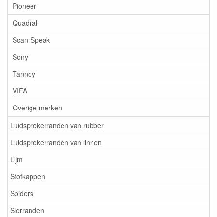
Pioneer
Quadral
Scan-Speak
Sony
Tannoy
VIFA
Overige merken
Luidsprekerranden van rubber
Luidsprekerranden van linnen
Lijm
Stofkappen
Spiders
Sierranden