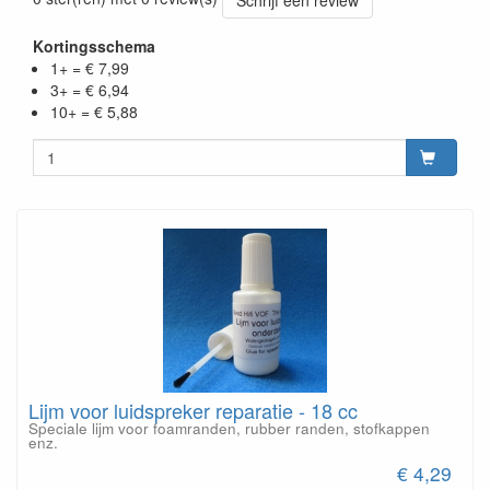
Schrijf een review
Kortingsschema
1+ = € 7,99
3+ = € 6,94
10+ = € 5,88
Lijm voor luidspreker reparatie - 18 cc
Speciale lijm voor foamranden, rubber randen, stofkappen
enz.
€ 4,29