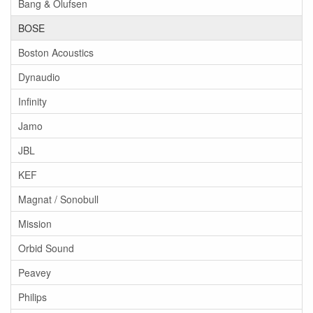
Bang & Olufsen
BOSE
Boston Acoustics
Dynaudio
Infinity
Jamo
JBL
KEF
Magnat / Sonobull
Mission
Orbid Sound
Peavey
Philips