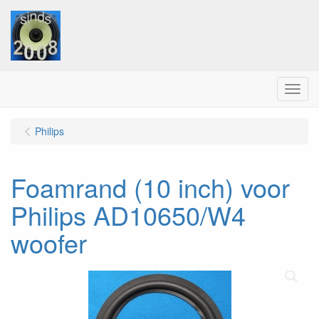
Menu
Philips
Foamrand (10 inch) voor
Philips AD10650/W4
woofer