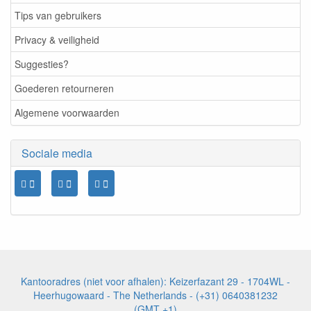
Tips van gebruikers
Privacy & veiligheid
Suggesties?
Goederen retourneren
Algemene voorwaarden
Sociale media
Kantooradres (niet voor afhalen): Keizerfazant 29 - 1704WL -
Heerhugowaard - The Netherlands - (+31) 0640381232
(GMT +1)