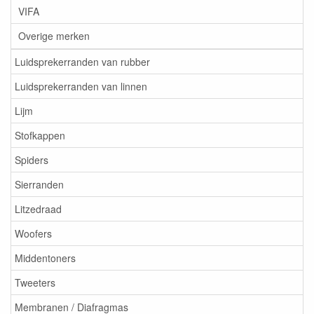
VIFA
Overige merken
Luidsprekerranden van rubber
Luidsprekerranden van linnen
Lijm
Stofkappen
Spiders
Sierranden
Litzedraad
Woofers
Middentoners
Tweeters
Membranen / Diafragmas