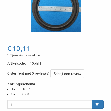
€
10,11
*Prijzen zijn inclusief btw
Artikelcode
:
F10phil1
0 ster(ren) met 0 review(s)
Schrijf een review
Kortingsschema
1+ = € 10,11
3+ = € 8,60