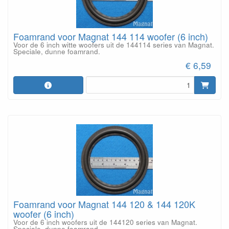
Foamrand voor Magnat 144 114 woofer (6 inch)
Voor de 6 inch witte woofers uit de 144114 series van Magnat.
Speciale, dunne foamrand.
€ 6,59
Foamrand voor Magnat 144 120 & 144 120K
woofer (6 inch)
Voor de 6 inch woofers uit de 144120 series van Magnat.
Speciale, dunne foamrand.