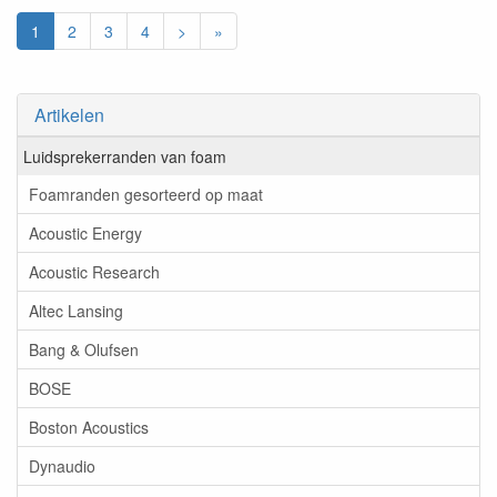
1
2
3
4
>
»
Artikelen
Luidsprekerranden van foam
Foamranden gesorteerd op maat
Acoustic Energy
Acoustic Research
Altec Lansing
Bang & Olufsen
BOSE
Boston Acoustics
Dynaudio