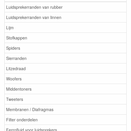
Luidsprekerranden van rubber
Luidsprekerranden van linnen
Lijm
Stofkappen
Spiders
Sierranden
Litzedraad
Woofers
Middentoners
Tweeters
Membranen / Diafragmas
Filter onderdelen
Ferrofluid voor luidsprekers