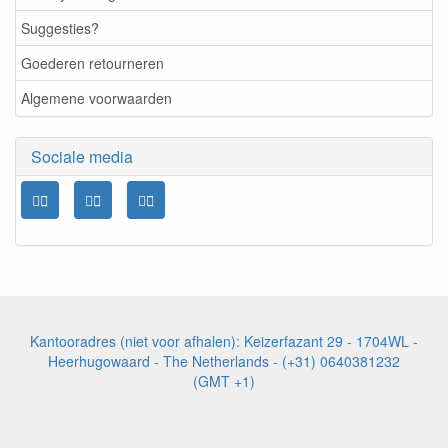
Suggesties?
Goederen retourneren
Algemene voorwaarden
Sociale media
Kantooradres (niet voor afhalen): Keizerfazant 29 - 1704WL -
Heerhugowaard - The Netherlands - (+31) 0640381232
(GMT +1)