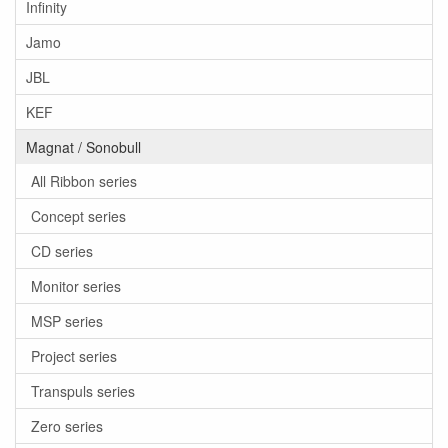
Infinity
Jamo
JBL
KEF
Magnat / Sonobull
All Ribbon series
Concept series
CD series
Monitor series
MSP series
Project series
Transpuls series
Zero series