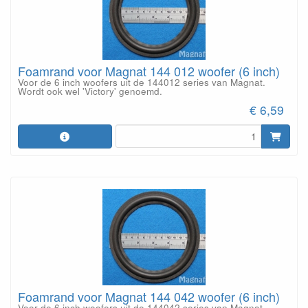
Foamrand voor Magnat 144 012 woofer (6 inch)
Voor de 6 inch woofers uit de 144012 series van Magnat.
Wordt ook wel 'Victory' genoemd.
€ 6,59
Foamrand voor Magnat 144 042 woofer (6 inch)
Voor de 6 inch woofers uit de 144042 series van Magnat.