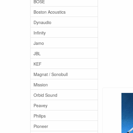
BOSE
Boston Acoustics
Dynaudio
Infinity
Jamo
JBL
KEF
Magnat / Sonobull
Mission
Orbid Sound
Peavey
Philips
Pioneer