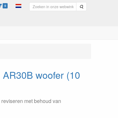
0
Zoeken
h AR30B woofer (10
 reviseren met behoud van