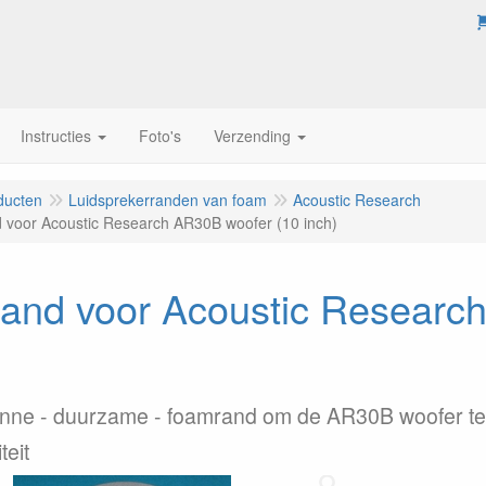
Instructies
Foto's
Verzending
ducten
Luidsprekerranden van foam
Acoustic Research
voor Acoustic Research AR30B woofer (10 inch)
and voor Acoustic Researc
unne - duurzame - foamrand om de AR30B woofer te
teit