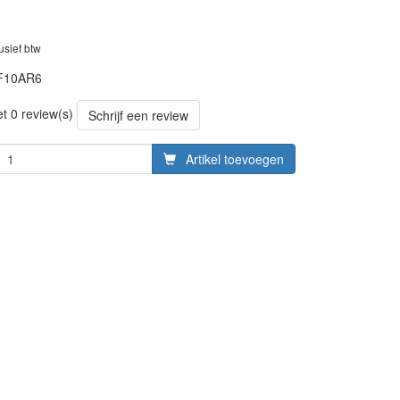
lusief btw
F10AR6
et 0 review(s)
Schrijf een review
Artikel toevoegen