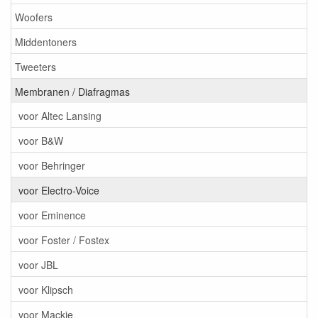
Woofers
Middentoners
Tweeters
Membranen / Diafragmas
voor Altec Lansing
voor B&W
voor Behringer
voor Electro-Voice
voor Eminence
voor Foster / Fostex
voor JBL
voor Klipsch
voor Mackie