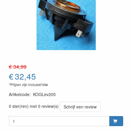
€ 34,99
€
32,45
*Prijzen zijn inclusief btw
Artikelcode
:
KOGLev205
0 ster(ren) met 0 review(s)
Schrijf een review