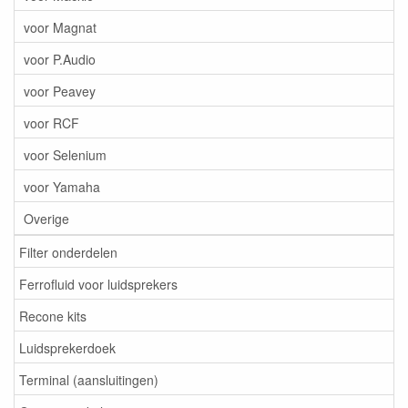
voor Magnat
voor P.Audio
voor Peavey
voor RCF
voor Selenium
voor Yamaha
Overige
Filter onderdelen
Ferrofluid voor luidsprekers
Recone kits
Luidsprekerdoek
Terminal (aansluitingen)