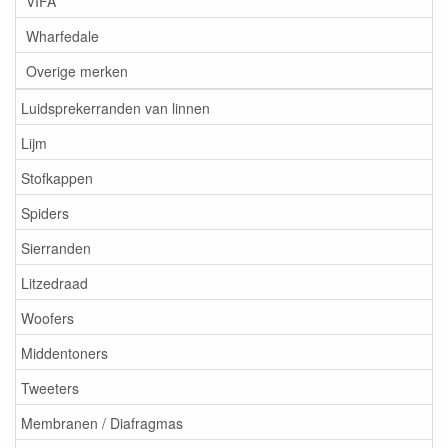
VIFA
Wharfedale
Overige merken
Luidsprekerranden van linnen
Lijm
Stofkappen
Spiders
Sierranden
Litzedraad
Woofers
Middentoners
Tweeters
Membranen / Diafragmas