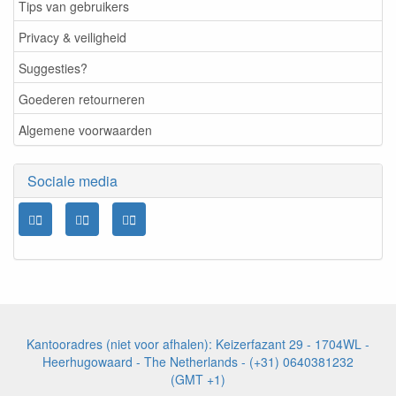
Tips van gebruikers
Privacy & veiligheid
Suggesties?
Goederen retourneren
Algemene voorwaarden
Sociale media
Kantooradres (niet voor afhalen): Keizerfazant 29 - 1704WL -
Heerhugowaard - The Netherlands - (+31) 0640381232
(GMT +1)