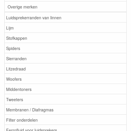
Overige merken
Luidsprekerranden van linnen
Lijm
Stofkappen
Spiders
Sierranden
Litzedraad
Woofers
Middentoners
Tweeters
Membranen / Diafragmas
Filter onderdelen
Ferrofluid voor luidsprekers