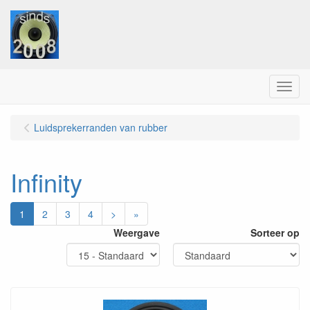
Menu
Luidsprekerranden van rubber
Infinity
1
2
3
4
>
»
Weergave
Sorteer op