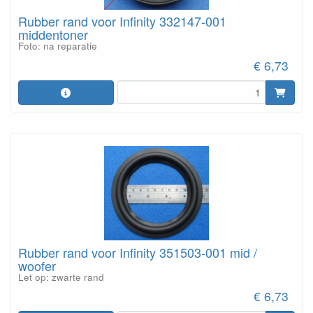
Rubber rand voor Infinity 332147-001
middentoner
Foto: na reparatie
€ 6,73
Rubber rand voor Infinity 351503-001 mid /
woofer
Let op: zwarte rand
€ 6,73