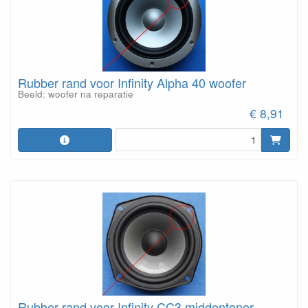
Rubber rand voor Infinity Alpha 40 woofer
Beeld: woofer na reparatie
€ 8,91
Rubber rand voor Infinity CC3 middentoner