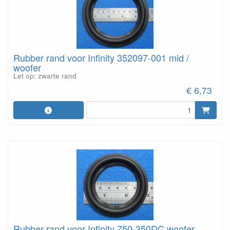
Rubber rand voor Infinity 352097-001 mid /
woofer
Let op: zwarte rand
€ 6,73
Rubber rand voor Infinity 750-350DC woofer