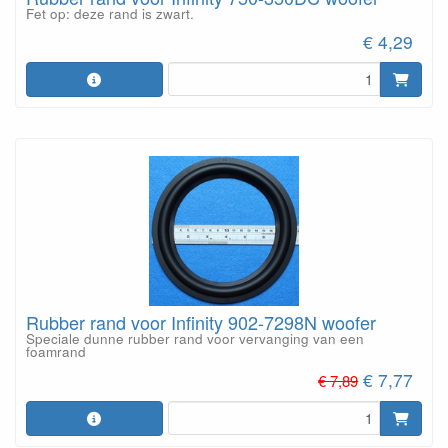
Fet op: deze rand is zwart.
€ 4,29
Rubber rand voor Infinity 902-7298N woofer
Speciale dunne rubber rand voor vervanging van een
foamrand
€ 7,77
€ 7,89