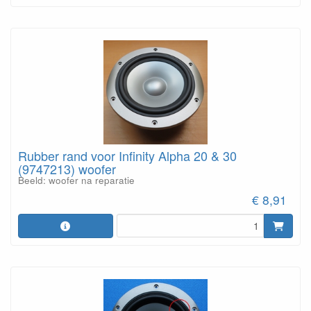
Rubber rand voor Infinity Alpha 20 & 30
(9747213) woofer
Beeld: woofer na reparatie
€ 8,91