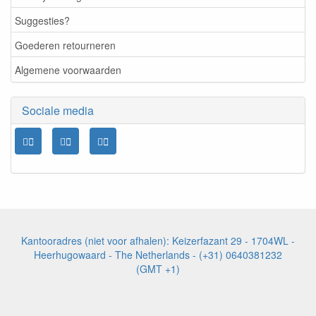
Suggesties?
Goederen retourneren
Algemene voorwaarden
Sociale media
Kantooradres (niet voor afhalen): Keizerfazant 29 - 1704WL -
Heerhugowaard - The Netherlands - (+31) 0640381232
(GMT +1)