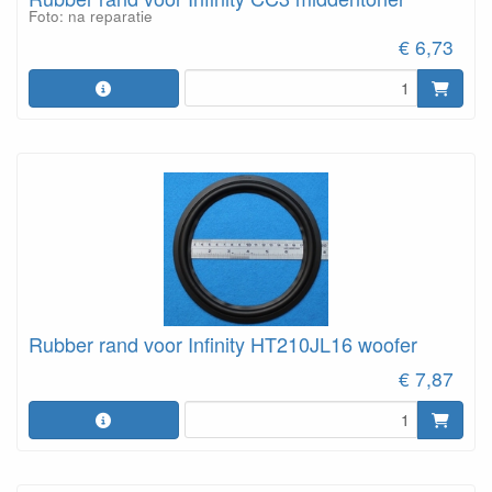
Foto: na reparatie
€ 6,73
Rubber rand voor Infinity HT210JL16 woofer
€ 7,87