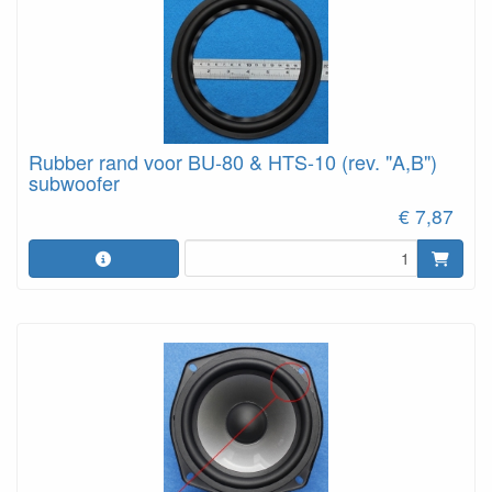
Rubber rand voor BU-80 & HTS-10 (rev. "A,B")
subwoofer
€ 7,87