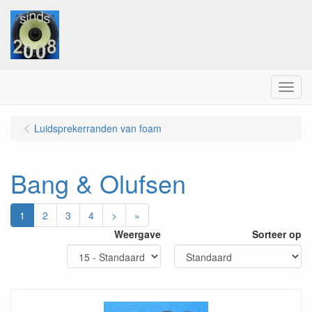
Menu
Luidsprekerranden van foam
Bang & Olufsen
1
2
3
4
>
»
Weergave
Sorteer op