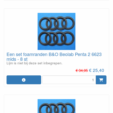
Een set foamranden B&O Beolab Penta 2 6623
mids - 8 st
Lijm is niet bij deze set inbegrepen.
€ 25,40
€ 34,95