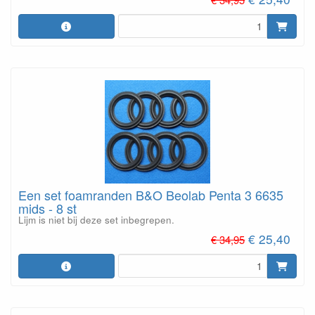
Een set foamranden B&O Beolab Penta 3 6635
mids - 8 st
Lijm is niet bij deze set inbegrepen.
€ 25,40
€ 34,95