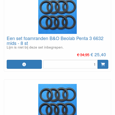
Een set foamranden B&O Beolab Penta 3 6632
mids - 8 st
Lijm is niet bij deze set inbegrepen.
€ 25,40
€ 34,95