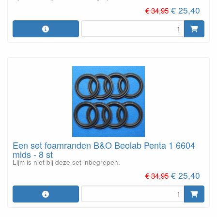
€ 25,40
€ 34,95
Een set foamranden B&O Beolab Penta 1 6604
mids - 8 st
Lijm is niet bij deze set inbegrepen.
€ 25,40
€ 34,95