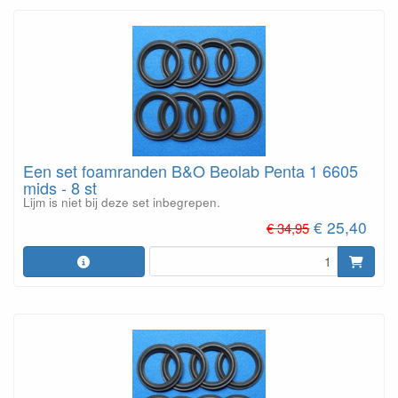
Een set foamranden B&O Beolab Penta 1 6605
mids - 8 st
Lijm is niet bij deze set inbegrepen.
€ 25,40
€ 34,95