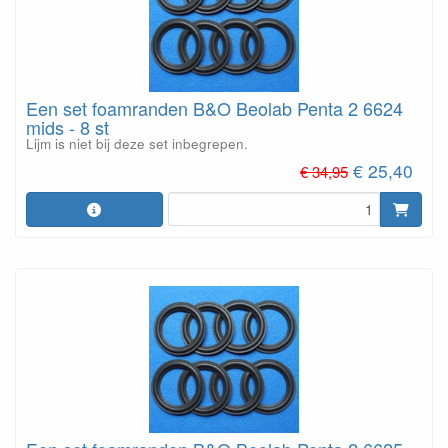
Een set foamranden B&O Beolab Penta 2 6624
mids - 8 st
Lijm is niet bij deze set inbegrepen.
€ 25,40
€ 34,95