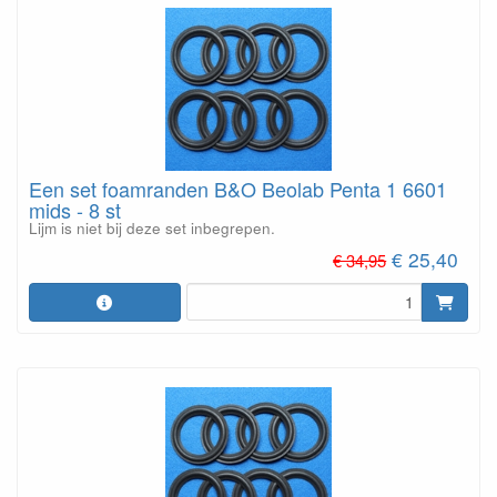
Een set foamranden B&O Beolab Penta 1 6601
mids - 8 st
Lijm is niet bij deze set inbegrepen.
€ 25,40
€ 34,95