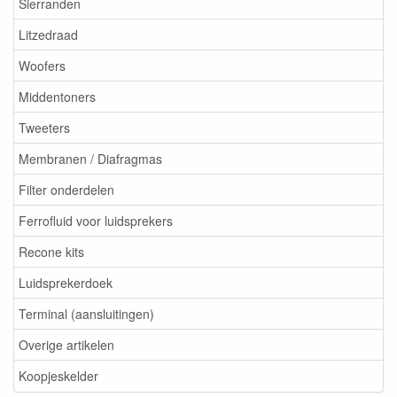
Sierranden
Litzedraad
Woofers
Middentoners
Tweeters
Membranen / Diafragmas
Filter onderdelen
Ferrofluid voor luidsprekers
Recone kits
Luidsprekerdoek
Terminal (aansluitingen)
Overige artikelen
Koopjeskelder