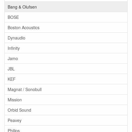
Bang & Olufsen
BOSE
Boston Acoustics
Dynaudio
Infinity
Jamo
JBL
KEF
Magnat / Sonobull
Mission
Orbid Sound
Peavey
Philips