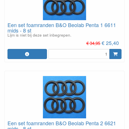
Een set foamranden B&O Beolab Penta 1 6611
mids - 8 st
Lijm is niet bij deze set inbegrepen.
€ 25,40
€ 34,95
Een set foamranden B&O Beolab Penta 2 6621
mids - 8 st