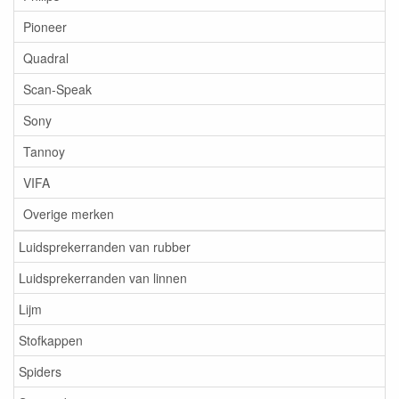
Pioneer
Quadral
Scan-Speak
Sony
Tannoy
VIFA
Overige merken
Luidsprekerranden van rubber
Luidsprekerranden van linnen
Lijm
Stofkappen
Spiders