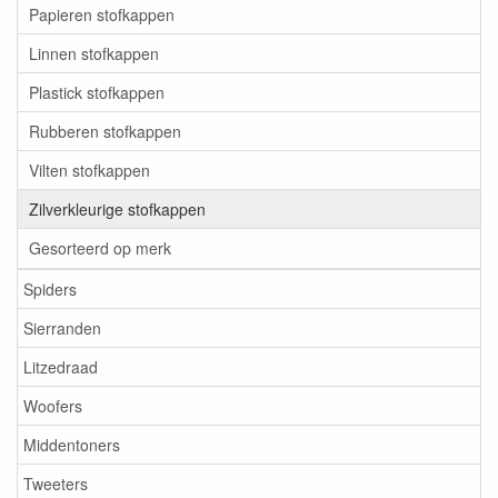
Papieren stofkappen
Linnen stofkappen
Plastick stofkappen
Rubberen stofkappen
Vilten stofkappen
Zilverkleurige stofkappen
Gesorteerd op merk
Spiders
Sierranden
Litzedraad
Woofers
Middentoners
Tweeters