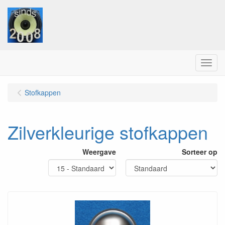
Menu
Stofkappen
Zilverkleurige stofkappen
Weergave
Sorteer op