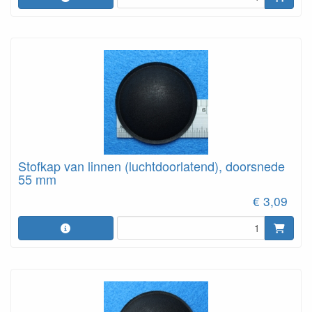
Stofkap van linnen (luchtdoorlatend), doorsnede
55 mm
€ 3,09