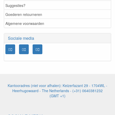
Suggesties?
Goederen retourneren
Algemene voorwaarden
Sociale media
Kantooradres (niet voor afhalen): Keizerfazant 29 - 1704WL -
Heerhugowaard - The Netherlands - (+31) 0640381232
(GMT +1)