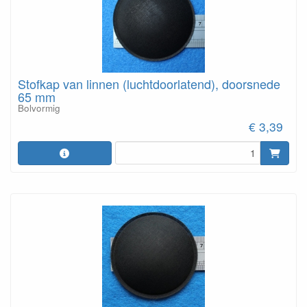
Stofkap van linnen (luchtdoorlatend), doorsnede
65 mm
Bolvormig
€ 3,39