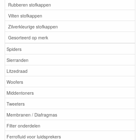
Rubberen stofkappen
Vilten stofkappen
Zilverkleurige stofkappen
Gesorteerd op merk
Spiders
Sierranden
Litzedraad
Woofers
Middentoners
Tweeters
Membranen / Diafragmas
Filter onderdelen
Ferrofluid voor luidsprekers