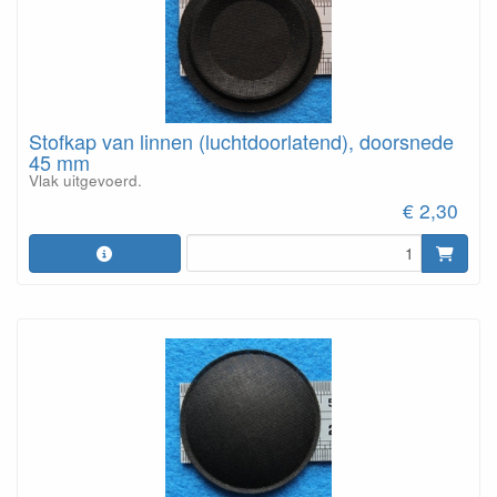
Stofkap van linnen (luchtdoorlatend), doorsnede
45 mm
Vlak uitgevoerd.
€ 2,30