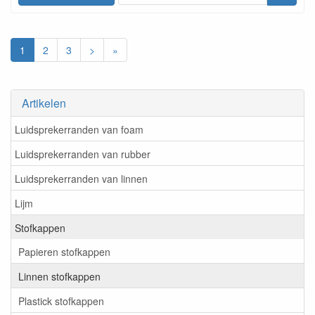
1
2
3
>
»
Artikelen
Luidsprekerranden van foam
Luidsprekerranden van rubber
Luidsprekerranden van linnen
Lijm
Stofkappen
Papieren stofkappen
Linnen stofkappen
Plastick stofkappen