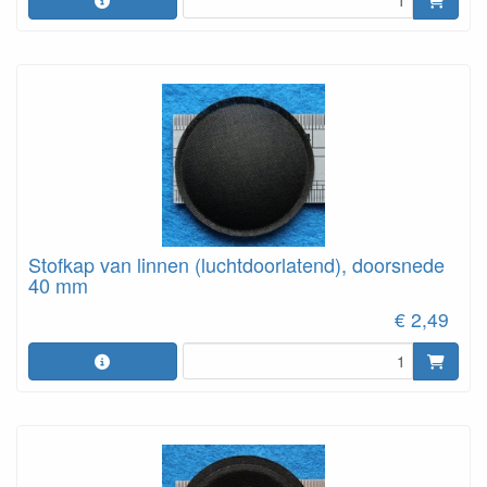
Stofkap van linnen (luchtdoorlatend), doorsnede
40 mm
€ 2,49