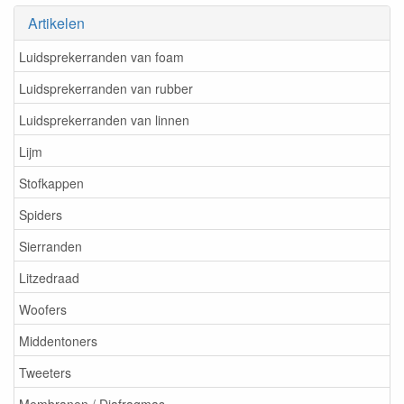
Artikelen
Luidsprekerranden van foam
Luidsprekerranden van rubber
Luidsprekerranden van linnen
Lijm
Stofkappen
Spiders
Sierranden
Litzedraad
Woofers
Middentoners
Tweeters
Membranen / Diafragmas