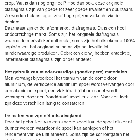
erop. Wat is dan nog origineel? Hoe dan ook, deze originele
diafragma's zijn van goede tot zeer goede kwaliteit en duurzaam.
Ze worden helaas tegen zéér hoge prijzen verkocht via de
dealers.
Daarnaast zijn er de 'aftermarket' diafragma's. Dit is een heel
ondoorzichtige markt. Soms zijn het 'originele diafragma's'
waarop de merksticker ontbreekt, soms zijn het uitstekende 100%
kopieën van het origineel en soms zijn het kwalitatief
minderwaardige produkten. Gebreken die wij hebben ontdekt bij
'aftermarket diafragma's' zijn onder andere:
Het gebruik van minderwaardige (goedkopere) materialen
Men vervangt bijvoorbeel het titanium van de dome door
aluminium, de verkoperde aluminium spoel wordt vervangen door
een aluminium spoel, een vlakdraad (ribbon) spoel wordt
vervangen door een 'ronddraad' spoel enz. enz. Voor een leek
zijn deze verschillen lastig te consateren.
De maten van zijn nèt iets afwijkend
Door het gebruiken van een andere spoel kan de spoel dikker of
dunner worden waardoor de spoel kan aanlopen of het
rendement van de unit afneemt. Soms zijn de schroefgaten nèt