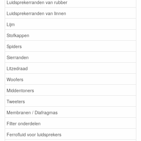
Luidsprekerranden van rubber
Luidsprekerranden van linnen
Lijm
Stofkappen
Spiders
Sierranden
Litzedraad
Woofers
Middentoners
Tweeters
Membranen / Diafragmas
Filter onderdelen
Ferrofluid voor luidsprekers