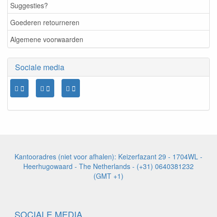
Suggesties?
Goederen retourneren
Algemene voorwaarden
Sociale media
Kantooradres (niet voor afhalen): Keizerfazant 29 - 1704WL -
Heerhugowaard - The Netherlands - (+31) 0640381232
(GMT +1)
SOCIALE MEDIA