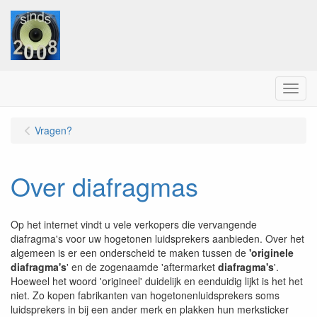
Menu
Vragen?
Over diafragmas
Op het internet vindt u vele verkopers die vervangende
diafragma's voor uw hogetonen luidsprekers aanbieden. Over het
algemeen is er een onderscheid te maken tussen de
'originele
diafragma's
' en de zogenaamde 'aftermarket
diafragma's
'.
Hoeweel het woord 'origineel' duidelijk en eenduidig lijkt is het het
niet. Zo kopen fabrikanten van hogetonenluidsprekers soms
luidsprekers in bij een ander merk en plakken hun merksticker