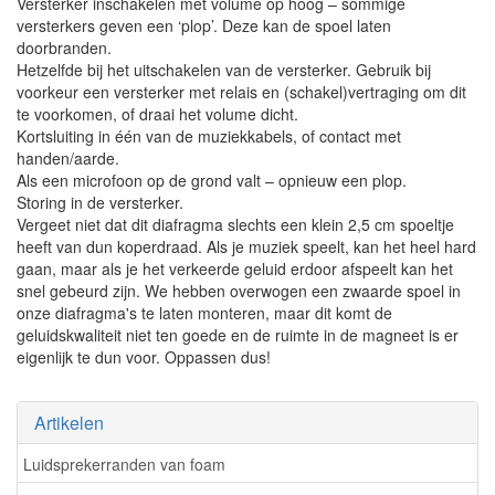
Versterker inschakelen met volume op hoog – sommige
versterkers geven een ‘plop’. Deze kan de spoel laten
doorbranden.
Hetzelfde bij het uitschakelen van de versterker. Gebruik bij
voorkeur een versterker met relais en (schakel)vertraging om dit
te voorkomen, of draai het volume dicht.
Kortsluiting in één van de muziekkabels, of contact met
handen/aarde.
Als een microfoon op de grond valt – opnieuw een plop.
Storing in de versterker.
Vergeet niet dat dit diafragma slechts een klein 2,5 cm spoeltje
heeft van dun koperdraad. Als je muziek speelt, kan het heel hard
gaan, maar als je het verkeerde geluid erdoor afspeelt kan het
snel gebeurd zijn. We hebben overwogen een zwaarde spoel in
onze diafragma's te laten monteren, maar dit komt de
geluidskwaliteit niet ten goede en de ruimte in de magneet is er
eigenlijk te dun voor. Oppassen dus!
Artikelen
Luidsprekerranden van foam