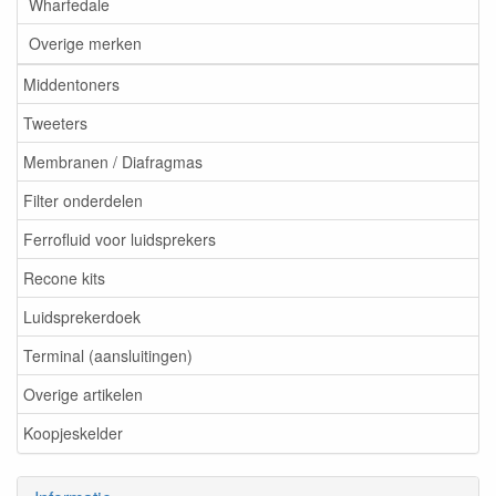
Wharfedale
Overige merken
Middentoners
Tweeters
Membranen / Diafragmas
Filter onderdelen
Ferrofluid voor luidsprekers
Recone kits
Luidsprekerdoek
Terminal (aansluitingen)
Overige artikelen
Koopjeskelder