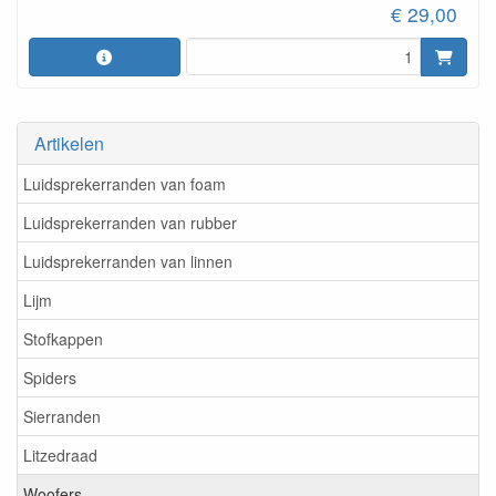
€ 29,00
Artikelen
Luidsprekerranden van foam
Luidsprekerranden van rubber
Luidsprekerranden van linnen
Lijm
Stofkappen
Spiders
Sierranden
Litzedraad
Woofers