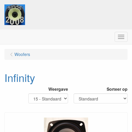
Menu
Woofers
Infinity
Weergave
Sorteer op