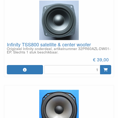
Infinity TSS800 satellite & center woofer
Origineel Infinity onderdeel, artikelnummer 32PR60AZL-DW01-
EP. Slechts 1 stuk beschikbaar.
€ 39,00