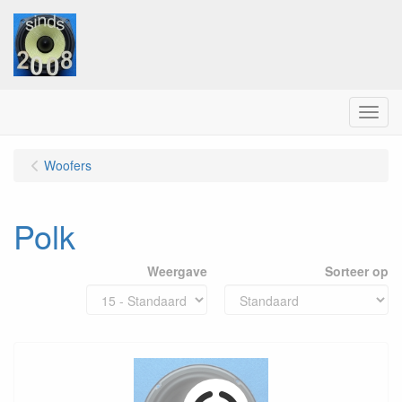
Menu
Woofers
Polk
Weergave
Sorteer op