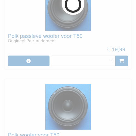
Polk passieve woofer voor T50
Origineel Polk onderdeel
€ 19,99
Polk woofer voor T50