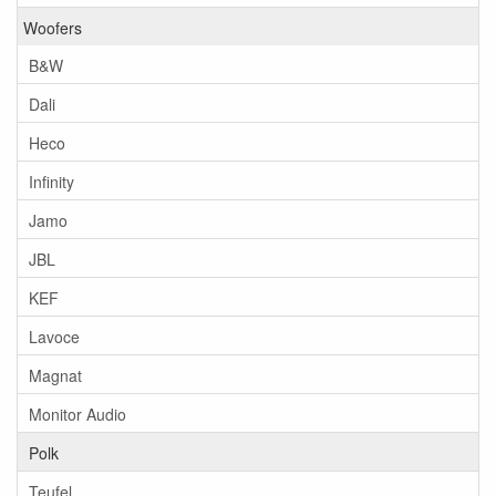
Woofers
B&W
Dali
Heco
Infinity
Jamo
JBL
KEF
Lavoce
Magnat
Monitor Audio
Polk
Teufel