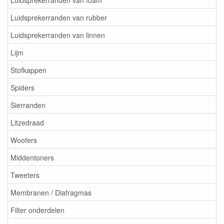
Luidsprekerranden van rubber
Luidsprekerranden van linnen
Lijm
Stofkappen
Spiders
Sierranden
Litzedraad
Woofers
Middentoners
Tweeters
Membranen / Diafragmas
Filter onderdelen