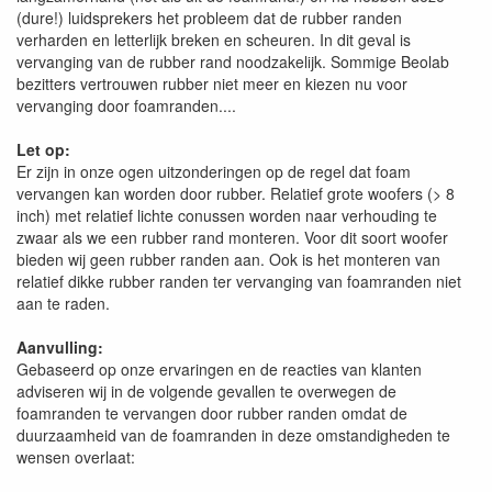
(dure!) luidsprekers het probleem dat de rubber randen
verharden en letterlijk breken en scheuren. In dit geval is
vervanging van de rubber rand noodzakelijk. Sommige Beolab
bezitters vertrouwen rubber niet meer en kiezen nu voor
vervanging door foamranden....
Let op:
Er zijn in onze ogen uitzonderingen op de regel dat foam
vervangen kan worden door rubber. Relatief grote woofers (> 8
inch) met relatief lichte conussen worden naar verhouding te
zwaar als we een rubber rand monteren. Voor dit soort woofer
bieden wij geen rubber randen aan. Ook is het monteren van
relatief dikke rubber randen ter vervanging van foamranden niet
aan te raden.
Aanvulling:
Gebaseerd op onze ervaringen en de reacties van klanten
adviseren wij in de volgende gevallen te overwegen de
foamranden te vervangen door rubber randen omdat de
duurzaamheid van de foamranden in deze omstandigheden te
wensen overlaat: