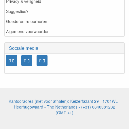
Privacy & veiligheid
Suggesties?
Goederen retourneren
Algemene voorwaarden
Sociale media
Kantooradres (niet voor afhalen): Keizerfazant 29 - 1704WL -
Heerhugowaard - The Netherlands - (+31) 0640381232
(GMT +1)