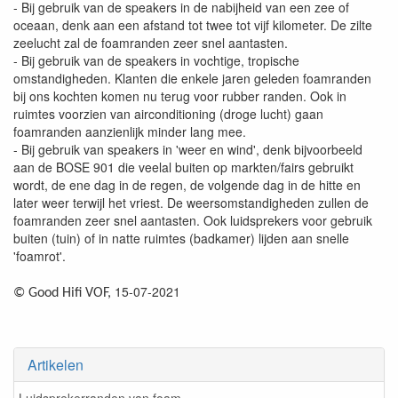
- Bij gebruik van de speakers in de nabijheid van een zee of
oceaan, denk aan een afstand tot twee tot vijf kilometer. De zilte
zeelucht zal de foamranden zeer snel aantasten.
- Bij gebruik van de speakers in vochtige, tropische
omstandigheden. Klanten die enkele jaren geleden foamranden
bij ons kochten komen nu terug voor rubber randen. Ook in
ruimtes voorzien van airconditioning (droge lucht) gaan
foamranden aanzienlijk minder lang mee.
- Bij gebruik van speakers in 'weer en wind', denk bijvoorbeeld
aan de BOSE 901 die veelal buiten op markten/fairs gebruikt
wordt, de ene dag in de regen, de volgende dag in de hitte en
later weer terwijl het vriest. De weersomstandigheden zullen de
foamranden zeer snel aantasten. Ook luidsprekers voor gebruik
buiten (tuin) of in natte ruimtes (badkamer) lijden aan snelle
'foamrot'.
15-07-2021
© Good Hifi VOF,
Artikelen
Luidsprekerranden van foam