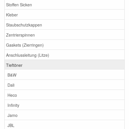
Stoffen Sicken
Kleber
Staubschutzkappen
Zentrierspinnen
Gaskets (Zierringen)
Anschlussleitung (Litze)
Tieftöner
B&W
Dali
Heco
Infinity
Jamo
JBL