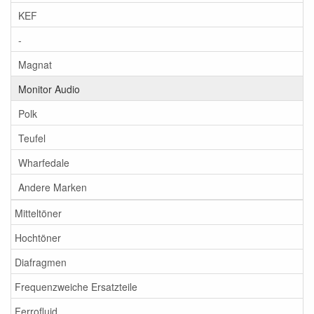
KEF
-
Magnat
Monitor Audio
Polk
Teufel
Wharfedale
Andere Marken
Mitteltöner
Hochtöner
Diafragmen
Frequenzweiche Ersatzteile
Ferrofluid