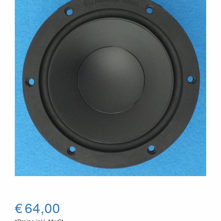
€
64,00