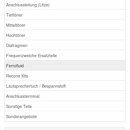
Anschlussleitung (Litze)
Tieftöner
Mitteltöner
Hochtöner
Diafragmen
Frequenzweiche Ersatzteile
Ferrofluid
Recone Kits
Lautsprechertuch / Bespannstoff
Anschlussterminal
Sonstige Teile
Sonderangebote