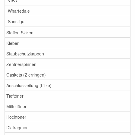
VIFA
Wharfedale
Sonstige
Stoffen Sicken
Kleber
Staubschutzkappen
Zentrierspinnen
Gaskets (Zierringen)
Anschlussleitung (Litze)
Tieftöner
Mitteltöner
Hochtöner
Diafragmen