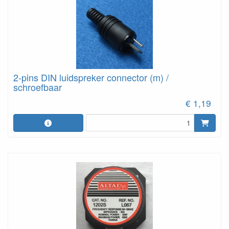
2-pins DIN luidspreker connector (m) /
schroefbaar
€ 1,19