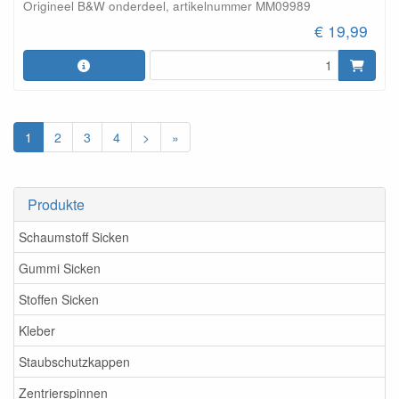
Origineel B&W onderdeel, artikelnummer MM09989
€ 19,99
1
2
3
4
>
»
Produkte
Schaumstoff Sicken
Gummi Sicken
Stoffen Sicken
Kleber
Staubschutzkappen
Zentrierspinnen