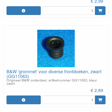
€ 2,99
B&W 'grommet' voor diverse frontdoeken, zwart
(GG11063)
Origineel B&W onderdeel, artikelnummer GG11063, kleur
zwart
€ 2,89