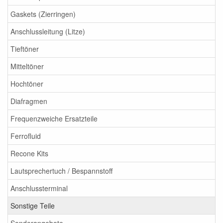
Gaskets (Zierringen)
Anschlussleitung (Litze)
Tieftöner
Mitteltöner
Hochtöner
Diafragmen
Frequenzweiche Ersatzteile
Ferrofluid
Recone Kits
Lautsprechertuch / Bespannstoff
Anschlussterminal
Sonstige Teile