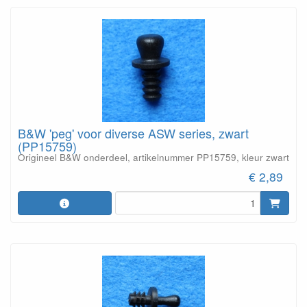
B&W 'peg' voor diverse ASW series, zwart
(PP15759)
Origineel B&W onderdeel, artikelnummer PP15759, kleur zwart
€ 2,89