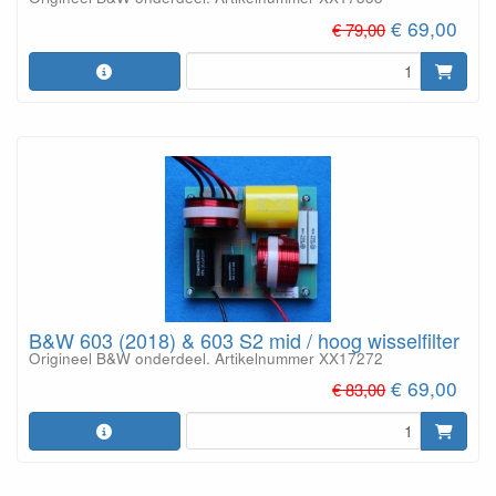
€ 69,00
€ 79,00
B&W 603 (2018) & 603 S2 mid / hoog wisselfilter
Origineel B&W onderdeel. Artikelnummer XX17272
€ 69,00
€ 83,00