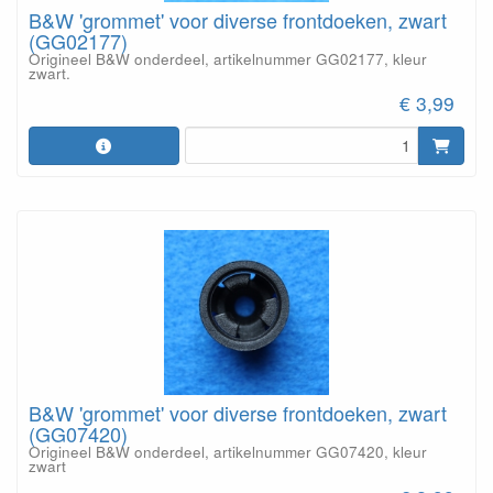
B&W 'grommet' voor diverse frontdoeken, zwart
(GG02177)
Origineel B&W onderdeel, artikelnummer GG02177, kleur
zwart.
€ 3,99
B&W 'grommet' voor diverse frontdoeken, zwart
(GG07420)
Origineel B&W onderdeel, artikelnummer GG07420, kleur
zwart