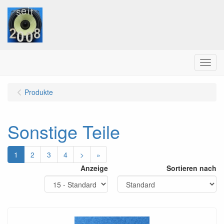
Menu
Produkte
Sonstige Teile
1
2
3
4
>
»
Anzeige
Sortieren nach