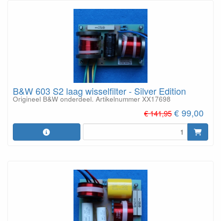
B&W 603 S2 laag wisselfilter - Silver Edition
Origineel B&W onderdeel. Artikelnummer XX17698
€ 99,00
€ 141,95