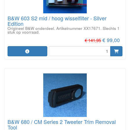
B&W 603 S2 mid / hoog wisselfilter - Silver
Edition
Origineel B&W onderdeel. Artikelnummer XX17671. Slechts 1
stuk op voorraad.
€ 99,00
€ 141,95
B&W 680 / CM Series 2 Tweeter Trim Removal
Tool