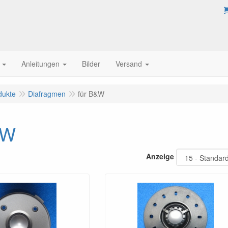
Anleitungen
Bilder
Versand
dukte
Diafragmen
für B&W
&W
Anzeige