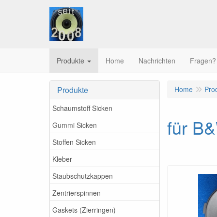
Produkte
Home
Nachrichten
Fragen?
Produkte
Home
Pro
Schaumstoff Sicken
für B
Gummi Sicken
Stoffen Sicken
Kleber
Staubschutzkappen
Zentrierspinnen
Gaskets (Zierringen)