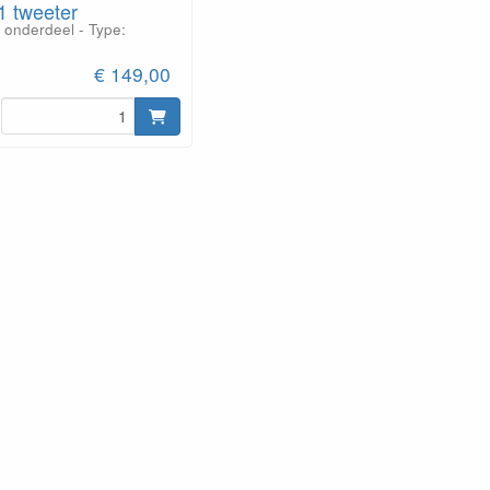
1 tweeter
 onderdeel - Type:
€ 149,00