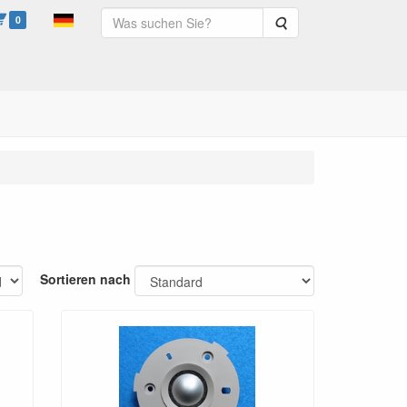
0
Suche
Sortieren nach