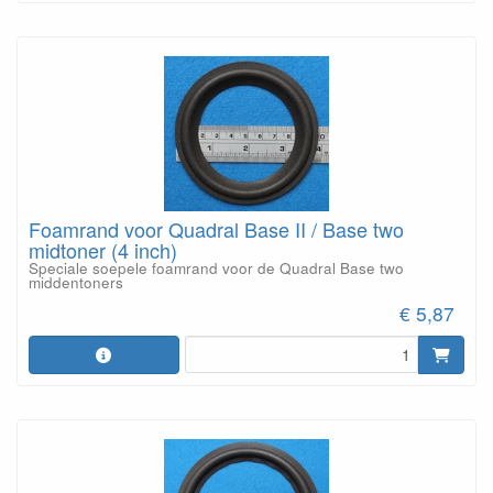
Foamrand voor Quadral Base II / Base two
midtoner (4 inch)
Speciale soepele foamrand voor de Quadral Base two
middentoners
€ 5,87