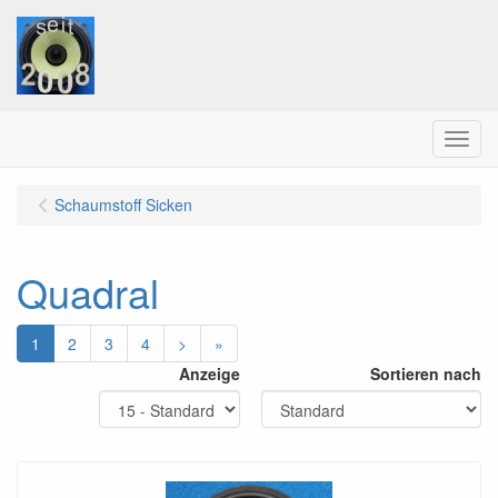
Menu
Schaumstoff Sicken
Quadral
1
2
3
4
>
»
Anzeige
Sortieren nach