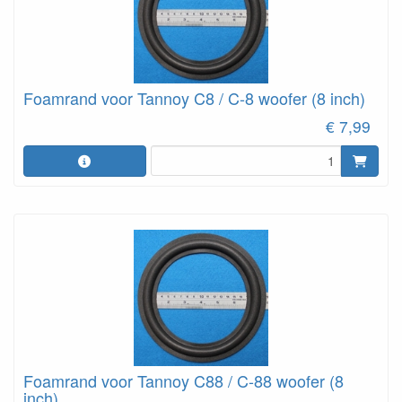
Foamrand voor Tannoy C8 / C-8 woofer (8 inch)
€ 7,99
Foamrand voor Tannoy C88 / C-88 woofer (8
inch)