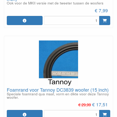
Ook voor de MKII versie met de tweeter tussen de woofers
€ 7,99
Foamrand voor Tannoy DC3839 woofer (15 inch)
Speciale foamrand qua maat, vorm en dikte voor deze Tannoy
woofer.
€ 17,51
€ 29,99