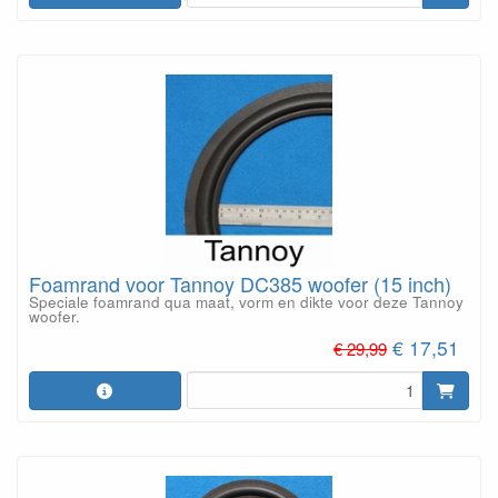
Foamrand voor Tannoy DC385 woofer (15 inch)
Speciale foamrand qua maat, vorm en dikte voor deze Tannoy
woofer.
€ 17,51
€ 29,99