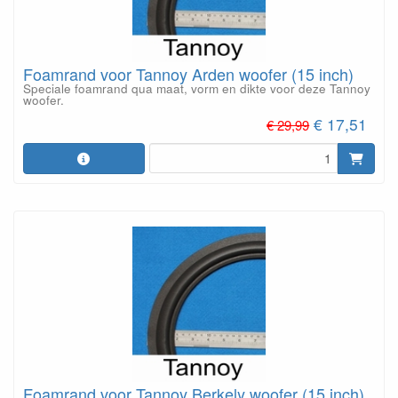
Foamrand voor Tannoy Arden woofer (15 inch)
Speciale foamrand qua maat, vorm en dikte voor deze Tannoy
woofer.
€ 17,51
€ 29,99
Foamrand voor Tannoy Berkely woofer (15 inch)