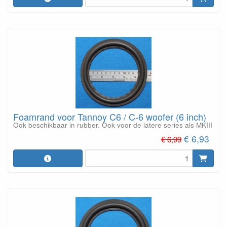
Foamrand voor Tannoy C6 / C-6 woofer (6 inch)
Ook beschikbaar in rubber. Ook voor de latere series als MKIII
€ 6,93
€ 6,99