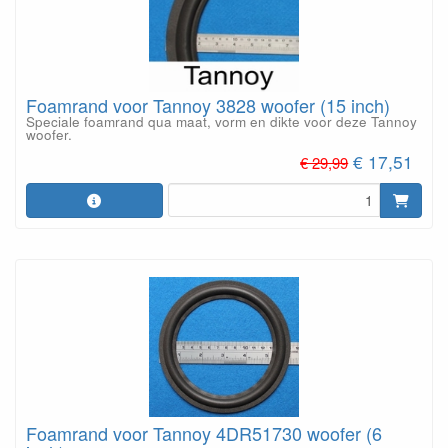
Foamrand voor Tannoy 3828 woofer (15 inch)
Speciale foamrand qua maat, vorm en dikte voor deze Tannoy
woofer.
€ 17,51
€ 29,99
Foamrand voor Tannoy 4DR51730 woofer (6