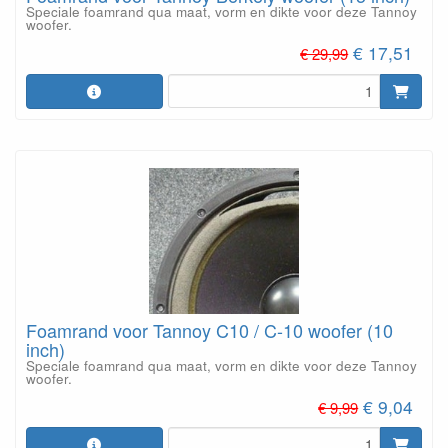
Speciale foamrand qua maat, vorm en dikte voor deze Tannoy
woofer.
€ 17,51
€ 29,99
Foamrand voor Tannoy C10 / C-10 woofer (10
inch)
Speciale foamrand qua maat, vorm en dikte voor deze Tannoy
woofer.
€ 9,04
€ 9,99