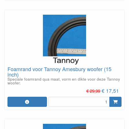
Foamrand voor Tannoy Amesbury woofer (15
inch)
Speciale foamrand qua maat, vorm en dikte voor deze Tannoy
woofer.
€ 17,51
€ 29,99