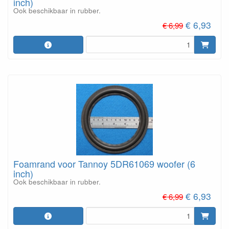
inch)
Ook beschikbaar in rubber.
€ 6,93
€ 6,99
Foamrand voor Tannoy 5DR61069 woofer (6
inch)
Ook beschikbaar in rubber.
€ 6,93
€ 6,99