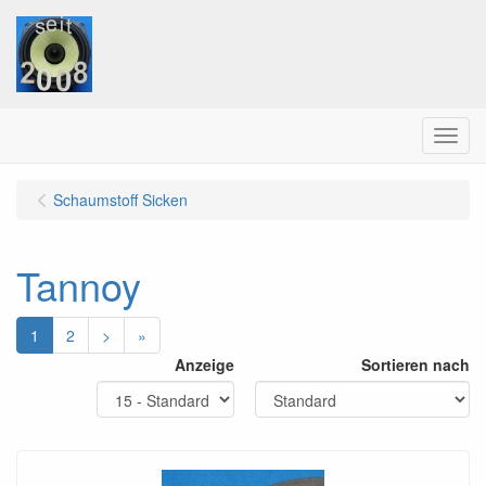
Menu
Schaumstoff Sicken
Tannoy
1
2
>
»
Anzeige
Sortieren nach