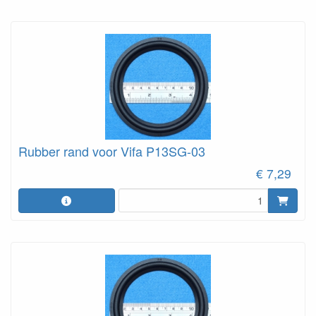
Rubber rand voor Vifa P13SG-03
€ 7,29