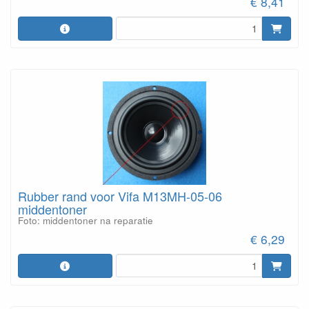
€ 8,41
Rubber rand voor Vifa M13MH-05-06
middentoner
Foto: middentoner na reparatie
€ 6,29