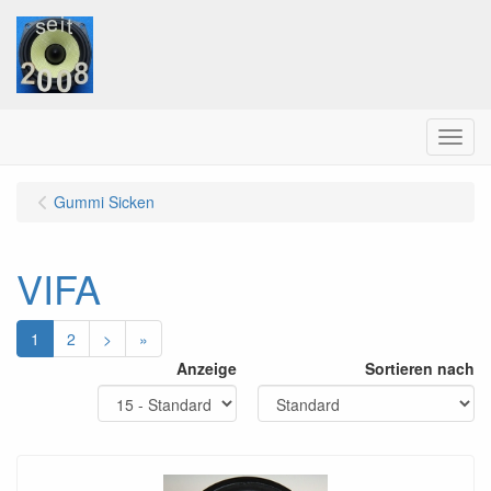
Menu
Gummi Sicken
VIFA
1
2
>
»
Anzeige
Sortieren nach