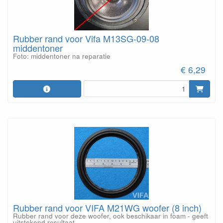
Rubber rand voor Vifa M13SG-09-08
middentoner
Foto: middentoner na reparatie
€ 6,29
Rubber rand voor VIFA M21WG woofer (8 inch)
Rubber rand voor deze woofer, ook beschikaar in foam - geeft
uitstekend resultaat