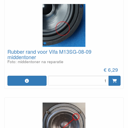
Rubber rand voor Vifa M13SG-08-09
middentoner
Foto: middentoner na reparatie
€ 6,29