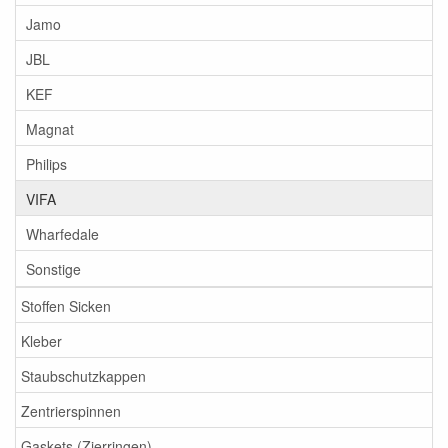
Jamo
JBL
KEF
Magnat
Philips
VIFA
Wharfedale
Sonstige
Stoffen Sicken
Kleber
Staubschutzkappen
Zentrierspinnen
Gaskets (Zierringen)