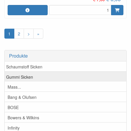
1
2
>
»
Produkte
Schaumstoff Sicken
Gummi Sicken
Mass...
Bang & Olufsen
BOSE
Bowers & Wilkins
Infinity