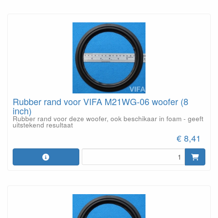
Rubber rand voor VIFA M21WG-06 woofer (8
inch)
Rubber rand voor deze woofer, ook beschikaar in foam - geeft
uitstekend resultaat
€ 8,41