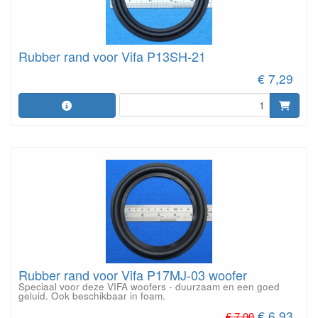
Rubber rand voor Vifa P13SH-21
€ 7,29
Rubber rand voor Vifa P17MJ-03 woofer
Speciaal voor deze VIFA woofers - duurzaam en een goed
geluid. Ook beschikbaar in foam.
€ 6,93
€ 7,00