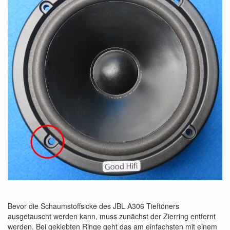
Bevor die Schaumstoffsicke des JBL A306 Tieftöners
ausgetauscht werden kann, muss zunächst der Zierring entfernt
werden. Bei geklebten Ringe geht das am einfachsten mit einem