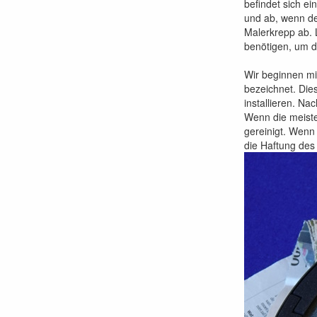
befindet sich ei
und ab, wenn der
Malerkrepp ab. 
benötigen, um d
Wir beginnen mi
bezeichnet. Die
installieren. N
Wenn die meiste
gereinigt. Wenn
die Haftung des