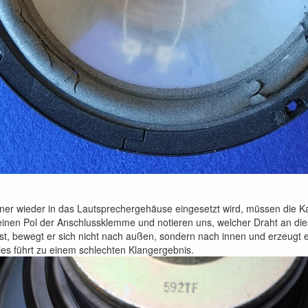
ner wieder in das Lautsprechergehäuse eingesetzt wird, müssen die Ka
einen Pol der Anschlussklemme und notieren uns, welcher Draht an die
st, bewegt er sich nicht nach außen, sondern nach innen und erzeug
ies führt zu einem schlechten Klangergebnis.