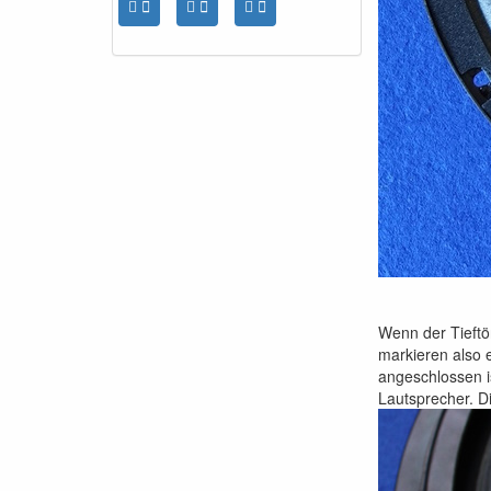
Wenn der Tieftö
markieren also 
angeschlossen i
Lautsprecher. D