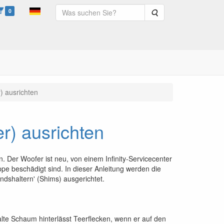
0
Suche
) ausrichten
r) ausrichten
. Der Woofer ist neu, von einem Infinity-Servicecenter
pe beschädigt sind. In dieser Anleitung werden die
dshaltern' (Shims) ausgerichtet.
lte Schaum hinterlässt Teerflecken, wenn er auf den