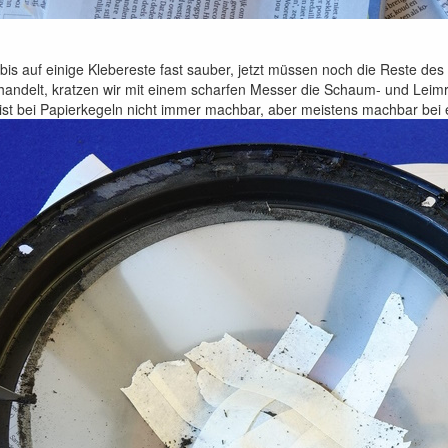
bis auf einige Klebereste fast sauber, jetzt müssen noch die Reste de
 handelt, kratzen wir mit einem scharfen Messer die Schaum- und Leimr
s ist bei Papierkegeln nicht immer machbar, aber meistens machbar bei 