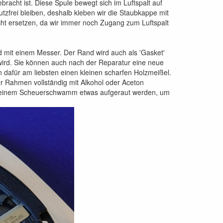
bracht ist. Diese Spule bewegt sich im Luftspalt auf
utzfrei bleiben, deshalb kleben wir die Staubkappe mit
cht ersetzen, da wir immer noch Zugang zum Luftspalt
 mit einem Messer. Der Rand wird auch als 'Gasket'
wird. Sie können auch nach der Reparatur eine neue
 dafür am liebsten einen kleinen scharfen Holzmeißel.
r Rahmen vollständig mit Alkohol oder Aceton
er einem Scheuerschwamm etwas aufgeraut werden, um