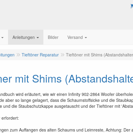
Anleitungen
Bilder
Versand
eitungen
Tieftöner Reparatur
Tieftöner mit Shims (Abstandshalter
ner mit Shims (Abstandshalte
dbuch wird erläutert, wie wir einen Infinity 902-2864 Woofer überholen
rde aber so lange gelagert, dass die Schaumstoffsicke und die Staubkap
e und die Staubschutzkappe ausgetauscht und der Tieftöner mit 'Abstan
erfordert:
ungen zum Auffangen des alten Schaums und Leimreste, Achtung: Der a