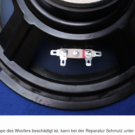
pe des Woofers beschädigt ist, kann bei der Reparatur Schmutz unte