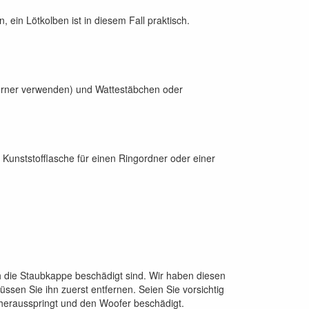
 ein Lötkolben ist in diesem Fall praktisch.
ferner verwenden) und Wattestäbchen oder
r Kunststofflasche für einen Ringordner oder einer
ch die Staubkappe beschädigt sind. Wir haben diesen
sen Sie ihn zuerst entfernen. Seien Sie vorsichtig
, herausspringt und den Woofer beschädigt.