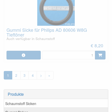
Gummi Sicke für Philips AD 80606 W8G
Tieftöner
Auch verfügbar in Schaumstoff
€ 8,20
1
2
3
4
>
»
Produkte
Schaumstoff Sicken