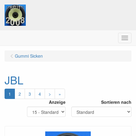
Menu
Gummi Sicken
JBL
1
2
3
4
>
»
Anzeige
Sortieren nach