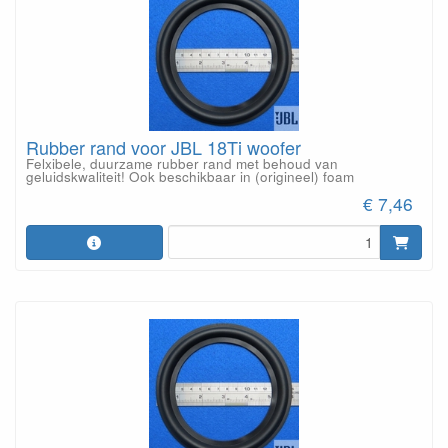
Rubber rand voor JBL 18Ti woofer
Felxibele, duurzame rubber rand met behoud van
geluidskwaliteit! Ook beschikbaar in (origineel) foam
€ 7,46