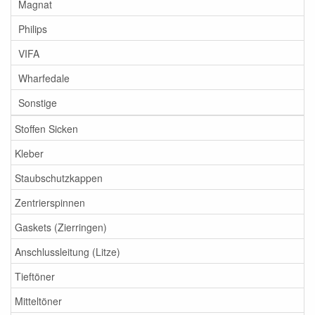
Magnat
Philips
VIFA
Wharfedale
Sonstige
Stoffen Sicken
Kleber
Staubschutzkappen
Zentrierspinnen
Gaskets (Zierringen)
Anschlussleitung (Litze)
Tieftöner
Mitteltöner