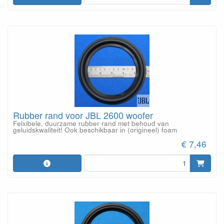
Rubber rand voor JBL 2600 woofer
Felxibele, duurzame rubber rand met behoud van
geluidskwaliteit! Ook beschikbaar in (origineel) foam
€ 7,46