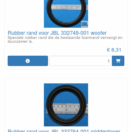
Rubber rand voor JBL 332749-001 woofer
Speciale rubber rand die de bestaande foamrand vervangt en
duurzamer is.
€ 8,31
Rubber rand voor JBL 332764-001 middentoner