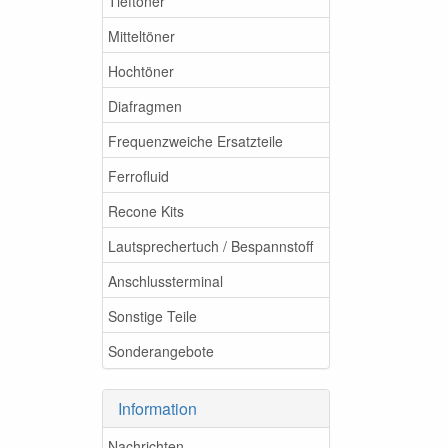
Tieftöner
Mitteltöner
Hochtöner
Diafragmen
Frequenzweiche Ersatzteile
Ferrofluid
Recone Kits
Lautsprechertuch / Bespannstoff
Anschlussterminal
Sonstige Teile
Sonderangebote
Information
Nachrichten