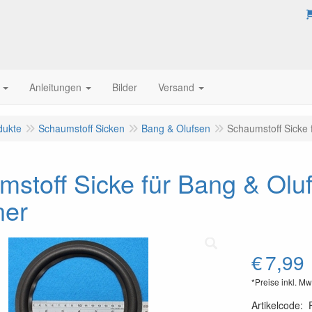
Anleitungen
Bilder
Versand
dukte
Schaumstoff Sicken
Bang & Olufsen
Schaumstoff Sicke 
mstoff Sicke für Bang & Ol
ner
€
7,99
*Preise inkl. Mw
Artikelcode
: