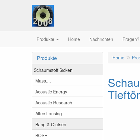
Produkte
Home
Nachrichten
Fragen?
Produkte
Home
Pro
Schaumstoff Sicken
Schau
Mass....
Tieftö
Acoustic Energy
Acoustic Research
Altec Lansing
Bang & Olufsen
BOSE