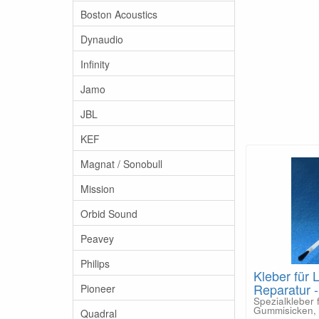
Boston Acoustics
Dynaudio
Infinity
Jamo
JBL
KEF
Magnat / Sonobull
Mission
Orbid Sound
Peavey
Philips
Kleber für 
Reparatur 
Pioneer
Spezialkleber 
Gummisicken, 
Quadral