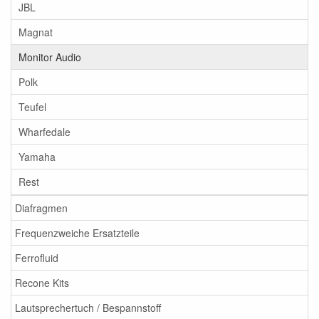
JBL
Magnat
Monitor Audio
Polk
Teufel
Wharfedale
Yamaha
Rest
Diafragmen
Frequenzweiche Ersatzteile
Ferrofluid
Recone Kits
Lautsprechertuch / Bespannstoff