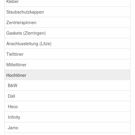
Kleber
Staubschutzkappen
Zentrierspinnen
Gaskets (Zierringen)
Anschlussleitung (Litze)
Tieftöner
Mitteltöner
Hochtöner
B&W
Dali
Heco
Infinity
Jamo