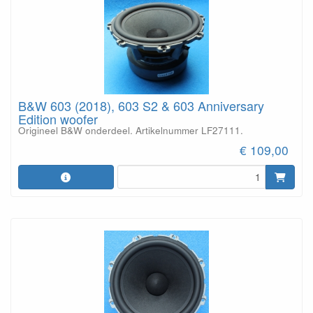
B&W 603 (2018), 603 S2 & 603 Anniversary
Edition woofer
Origineel B&W onderdeel. Artikelnummer LF27111.
€ 109,00