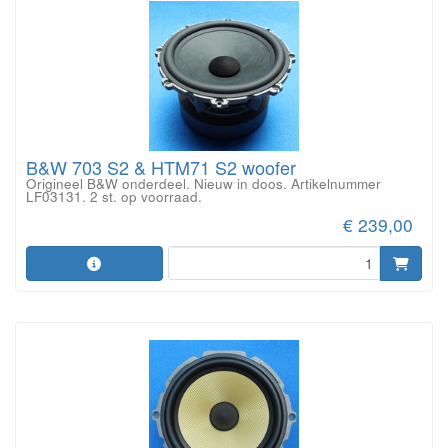
B&W 703 S2 & HTM71 S2 woofer
Origineel B&W onderdeel. Nieuw in doos. Artikelnummer
LF03131. 2 st. op voorraad.
€ 239,00