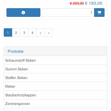
€ 183,00
€ 203,00
1
2
3
4
>
»
Produkte
Schaumstoff Sicken
Gummi Sicken
Stoffen Sicken
Kleber
Staubschutzkappen
Zentrierspinnen