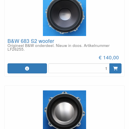
B&W 683 S2 woofer
Origineel B&W onderdeel. Nieuw in doos. Artikelnummer
LF26255.
€ 140,00