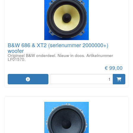
B&W 686 & XT2 (serienummer 2000000+)
woofer
Origineel B&W onderdeel. Nieuw in doos. Artikelnummer
LF01570.
€ 99,00