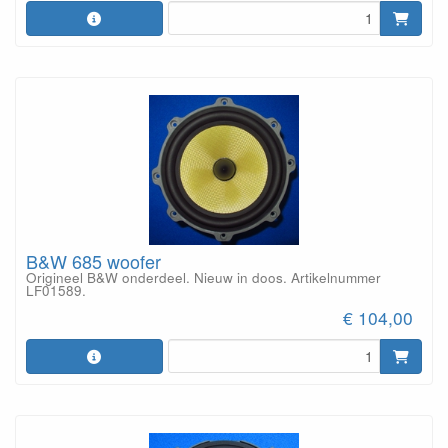
B&W 685 woofer
Origineel B&W onderdeel. Nieuw in doos. Artikelnummer
LF01589.
€ 104,00