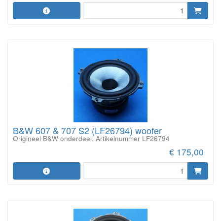
B&W 607 & 707 S2 (LF26794) woofer
Origineel B&W onderdeel. Artikelnummer LF26794
€ 175,00