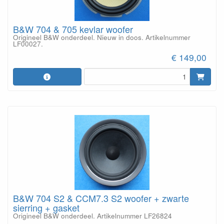
B&W 704 & 705 kevlar woofer
Origineel B&W onderdeel. Nieuw in doos. Artikelnummer
LF00027.
€ 149,00
B&W 704 S2 & CCM7.3 S2 woofer + zwarte
sierring + gasket
Origineel B&W onderdeel. Artikelnummer LF26824