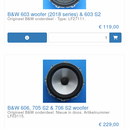
B&W 603 woofer (2018 series) & 603 S2
Origineel B&W onderdeel - Type: LF27111.
€ 119,00
B&W 606, 705 S2 & 706 S2 woofer
Origineel B&W onderdeel. Nieuw in doos. Artikelnummer
LF03115.
€ 229,00