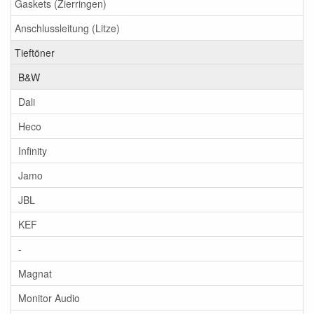
Gaskets (Zierringen)
Anschlussleitung (Litze)
Tieftöner
B&W
Dali
Heco
Infinity
Jamo
JBL
KEF
-
Magnat
Monitor Audio