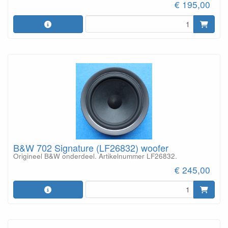
€ 195,00
B&W 702 Signature (LF26832) woofer
Origineel B&W onderdeel. Artikelnummer LF26832.
€ 245,00