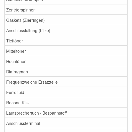
Zentrierspinnen
Gaskets (Zierringen)
Anschlussleitung (Litze)
Tieftöner
Mitteltöner
Hochtöner
Diafragmen
Frequenzweiche Ersatzteile
Ferrofluid
Recone Kits
Lautsprechertuch / Bespannstoff
Anschlussterminal