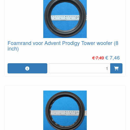
Foamrand voor Advent Prodigy Tower woofer (8
inch)
€ 7,46
€ 7,49