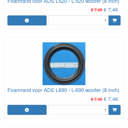
Foamrand voor ADS L520 / L-520 woofer (8 inch)
€ 7,46
€ 7,49
Foamrand voor ADS L690 / L-690 woofer (8 inch)
€ 7,46
€ 7,49