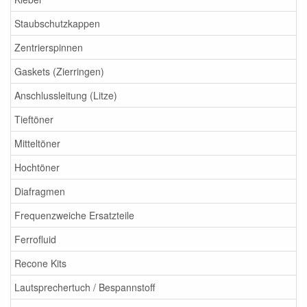
Staubschutzkappen
Zentrierspinnen
Gaskets (Zierringen)
Anschlussleitung (Litze)
Tieftöner
Mitteltöner
Hochtöner
Diafragmen
Frequenzweiche Ersatzteile
Ferrofluid
Recone Kits
Lautsprechertuch / Bespannstoff