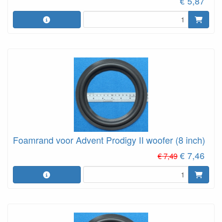
€ 5,87
Foamrand voor Advent Prodigy II woofer (8 inch)
€ 7,46
€ 7,49