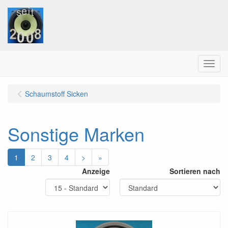
Menu
Schaumstoff Sicken
Sonstige Marken
1
2
3
4
>
»
Anzeige
Sortieren nach