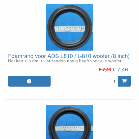
Foamrand voor ADS L810 / L-810 woofer (8 inch)
Het kan zijn dat u vier randen nodig heeft voor alle woofer.
€ 7,46
€ 7,49