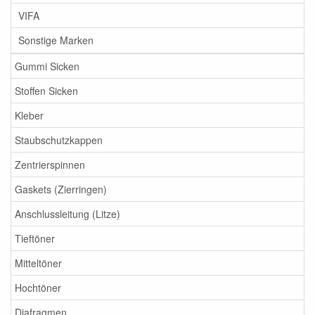
VIFA
Sonstige Marken
Gummi Sicken
Stoffen Sicken
Kleber
Staubschutzkappen
Zentrierspinnen
Gaskets (Zierringen)
Anschlussleitung (Litze)
Tieftöner
Mitteltöner
Hochtöner
Diafragmen