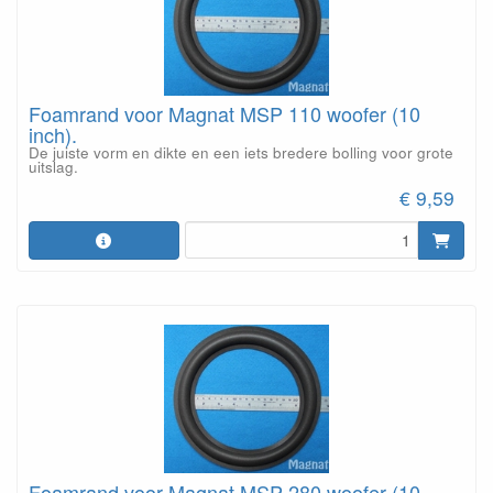
Foamrand voor Magnat MSP 110 woofer (10
inch).
De juiste vorm en dikte en een iets bredere bolling voor grote
uitslag.
€ 9,59
Foamrand voor Magnat MSP 280 woofer (10