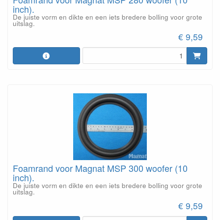
inch).
De juiste vorm en dikte en een iets bredere bolling voor grote
uitslag.
€ 9,59
Foamrand voor Magnat MSP 300 woofer (10
inch).
De juiste vorm en dikte en een iets bredere bolling voor grote
uitslag.
€ 9,59