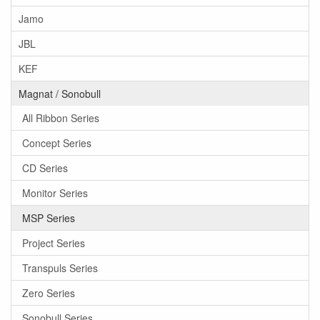
Jamo
JBL
KEF
Magnat / Sonobull
All Ribbon Series
Concept Series
CD Series
Monitor Series
MSP Series
Project Series
Transpuls Series
Zero Series
Sonobull Series