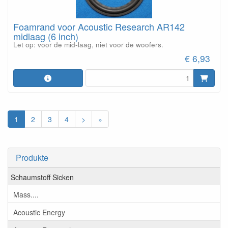
Foamrand voor Acoustic Research AR142
midlaag (6 inch)
Let op: voor de mid-laag, niet voor de woofers.
€ 6,93
1
2
3
4
>
»
Produkte
Schaumstoff Sicken
Mass....
Acoustic Energy