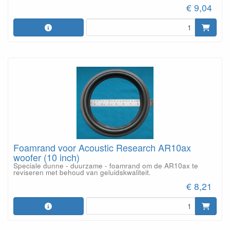
€ 9,04
Foamrand voor Acoustic Research AR10ax
woofer (10 inch)
Speciale dunne - duurzame - foamrand om de AR10ax te
reviseren met behoud van geluidskwaliteit.
€ 8,21