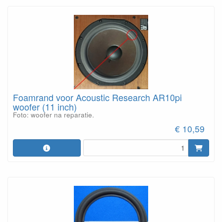
Foamrand voor Acoustic Research AR10pi
woofer (11 inch)
Foto: woofer na reparatie.
€ 10,59