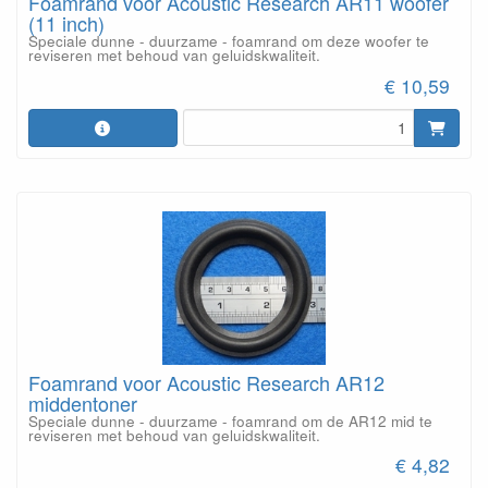
Foamrand voor Acoustic Research AR11 woofer
(11 inch)
Speciale dunne - duurzame - foamrand om deze woofer te
reviseren met behoud van geluidskwaliteit.
€ 10,59
Foamrand voor Acoustic Research AR12
middentoner
Speciale dunne - duurzame - foamrand om de AR12 mid te
reviseren met behoud van geluidskwaliteit.
€ 4,82