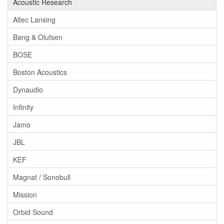
Acoustic Research
Altec Lansing
Bang & Olufsen
BOSE
Boston Acoustics
Dynaudio
Infinity
Jamo
JBL
KEF
Magnat / Sonobull
Mission
Orbid Sound