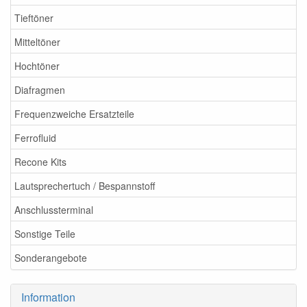
Tieftöner
Mitteltöner
Hochtöner
Diafragmen
Frequenzweiche Ersatzteile
Ferrofluid
Recone Kits
Lautsprechertuch / Bespannstoff
Anschlussterminal
Sonstige Teile
Sonderangebote
Information