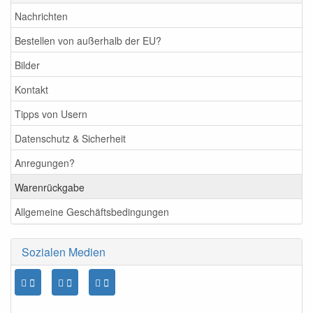
Nachrichten
Bestellen von außerhalb der EU?
Bilder
Kontakt
Tipps von Usern
Datenschutz & Sicherheit
Anregungen?
Warenrückgabe
Allgemeine Geschäftsbedingungen
Sozialen Medien