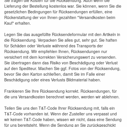
Sie tragen die Kosten für die Rücksendung. Auch wenn die
Lieferung der Bestellung kostenlos war. Sie können, wenn Sie die
gesetzlichen Bedingungen für Rücksendungen erfüllen, eine
Rückerstattung der von Ihnen gezahlten "Versandkosten beim
Kauf" erhalten.
Legen Sie das ausgefüllte Rücksendeformular mit den Artikeln in
die Rücksendung. Verpacken Sie alles gut, sehr gut. Sie haften
für Schäden oder Verluste während des Transports der
Rücksendung. Wir empfehlen Ihnen, Rücksendungen nur
versichert mit dem korrekten Versicherungswert zu versenden.
Sie übertragen dann das Risiko von Beschädigung oder Verlust
auf den Spediteur. Machen Sie ggf. Fotos von der Rücksendung,
bevor Sie den Karton schließen, damit Sie im Falle einer
Beschädigung oder eines Verlusts Bildmaterial haben.
Frankieren Sie Ihre Rücksendung korrekt. Rücksendungen, für
die uns Versandkosten berechnet werden, werden wir ablehnen.
Teilen Sie uns den T&T-Code Ihrer Rücksendung mit, falls ein
T&T-Code vorhanden ist. Wenn der Zusteller uns verpasst und
wir keinen T&T-Code haben, wissen wir nicht, dass eine Sendung
für uns bereitsteht. Wenn die Sendung an Sie zurückgeschickt