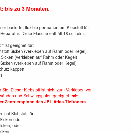
t: bis zu 3 Monaten.
ser-basierte, flexible permanentem Klebstoff für
Reparatur. Diese Flasche enthält 18 cc Leim.
ff ist geeignet für:
toff Sicken (verkleben auf Rahm oder Kegel)
Sicken (verkleben auf Rahm oder Kegel)
 Sicken (verkleben auf Rahm oder Kegel)
chutz kappen
s'
 Sie: Dieser Klebstoff ist nicht zum Verkleben von
nwänden und Schwingspulen geeignet,
mit
 Zentrierspinne des JBL Atlas-Tieftöners.
eicht Klebstoff für:
-Sicken oder
Sicken, oder
Sicken