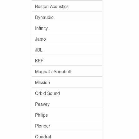
Boston Acoustics
Dynaudio
Infinity
Jamo
JBL
KEF
Magnat / Sonobull
Mission
Orbid Sound
Peavey
Philips
Pioneer
Quadral