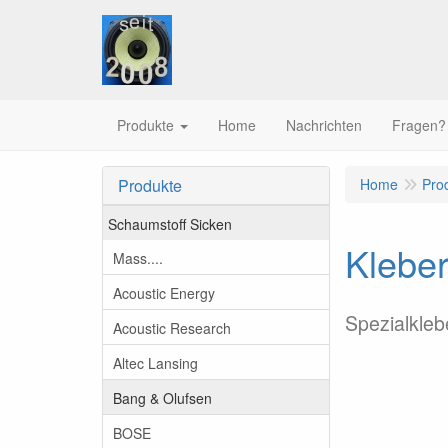
Produkte
Home
Nachrichten
Fragen?
Produkte
Home
Pro
Schaumstoff Sicken
Kleber
Mass....
Acoustic Energy
Spezialkleb
Acoustic Research
Altec Lansing
Bang & Olufsen
BOSE