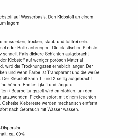
Klebstoff auf Wasserbasis. Den Klebstoff an einem
aum lagern.
e muss eben, trocken, staub-und fettfrei sein.
nsel oder Rolle anbrengen. Die elastischen Klebstoff
iv schnell. Falls dickere Schichten aufgebracht
der Klebstoff auf weniger porösen Material
d, wird die Trocknungszeit erheblich länger. Der
ocken und wenn Farbe ist Transparant und die weiße
. Der Klebstoff kann 1- und 2-seitig aufgebracht
ine höhere Endfestigkeit und längere
ten / Bearbeitungszeit wird empfohlen, um den
ig anzuwenden. Flecken sofort mit einem feuchten
. Geheilte Klebereste werden mechanisch entfernt.
fort nach Gebrauch mit Wasser wassen.
t-Dispersion
alt: ca. 60%