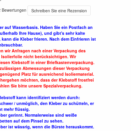
12 Bewertungen
Schreiben Sie eine Rezension
ber auf Wasserbasis. Haben Sie ein Postfach an
außerhalb Ihre Hause), und gibt's sehr kalte
 kann die Kleber frieren. Nach dem Einfrieren ist
nbrauchbar.
en wir Anfragen nach einer Verpackung des
 Isolierfolie nicht berücksichtigen. Wir
esen Klebstoff in einer Briefkastenverpackung.
 zulässigen Abmessungen dieser Verpackung
 genügend Platz für ausreichend Isoliermaterial.
hergehen möchten, dass der Klebstoff frostfrei
len Sie bitte unsere Spezialverpackung.
lebstoff kann identifiziert werden durch:
 schwer / unmöglich, den Kleber zu schütteln, er
ht mehr flüssig.
eber gerinnt. Normalerweise sind weiße
betten auf dem Pinsel zu sehen.
eber ist wässrig, wenn die Bürste herauskommt.