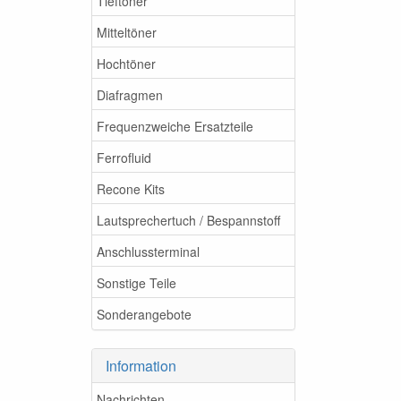
Tieftöner
Mitteltöner
Hochtöner
Diafragmen
Frequenzweiche Ersatzteile
Ferrofluid
Recone Kits
Lautsprechertuch / Bespannstoff
Anschlussterminal
Sonstige Teile
Sonderangebote
Information
Nachrichten