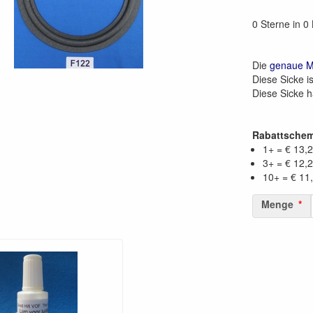
0 Sterne in 
Die
genaue 
Diese Sicke i
Diese Sicke 
Rabattsche
1+ = € 13,
3+ = € 12,
10+ = € 11
Menge