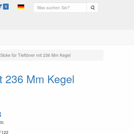
0
Suche
Sicke für Tieftöner mit 236 Mm Kegel
it 236 Mm Kegel
8
St.
F122