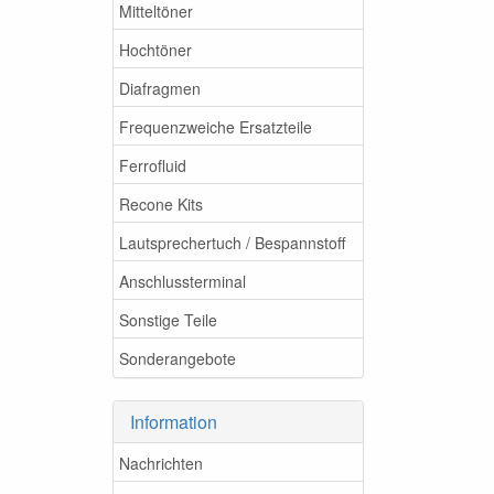
Mitteltöner
Hochtöner
Diafragmen
Frequenzweiche Ersatzteile
Ferrofluid
Recone Kits
Lautsprechertuch / Bespannstoff
Anschlussterminal
Sonstige Teile
Sonderangebote
Information
Nachrichten