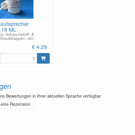
Lautsprecher
- 18 ML
für Schaumstoff- &
Staubkappen, etc.
€ 4,29
gen
ine Bewertungen in Ihrer aktuellen Sprache verfügbar
 eine Rezension