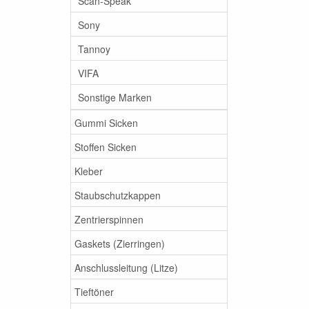
Scan-Speak
Sony
Tannoy
VIFA
Sonstige Marken
Gummi Sicken
Stoffen Sicken
Kleber
Staubschutzkappen
Zentrierspinnen
Gaskets (Zierringen)
Anschlussleitung (Litze)
Tieftöner