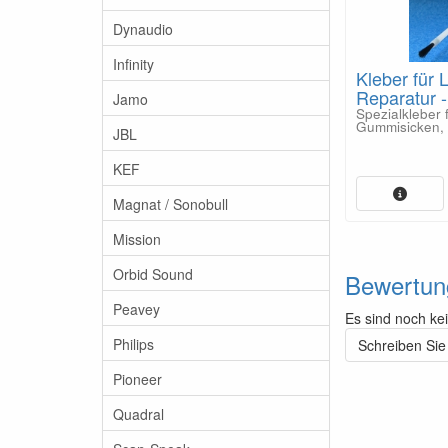
Dynaudio
Infinity
Kleber für 
Reparatur 
Jamo
Spezialkleber 
Gummisicken, 
JBL
KEF
Magnat / Sonobull
Mission
Orbid Sound
Bewertun
Peavey
Es sind noch ke
Philips
Schreiben Sie
Pioneer
Quadral