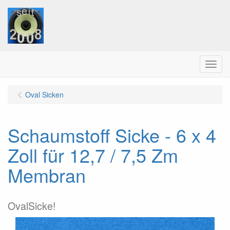
Menu
Oval Sicken
Schaumstoff Sicke - 6 x 4
Zoll für 12,7 / 7,5 Zm
Membran
OvalSicke!