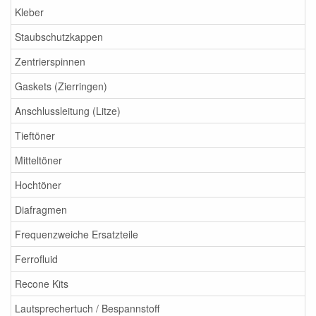
Kleber
Staubschutzkappen
Zentrierspinnen
Gaskets (Zierringen)
Anschlussleitung (Litze)
Tieftöner
Mitteltöner
Hochtöner
Diafragmen
Frequenzweiche Ersatzteile
Ferrofluid
Recone Kits
Lautsprechertuch / Bespannstoff