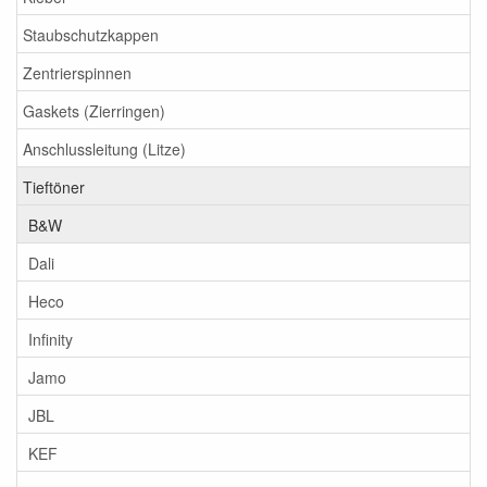
Staubschutzkappen
Zentrierspinnen
Gaskets (Zierringen)
Anschlussleitung (Litze)
Tieftöner
B&W
Dali
Heco
Infinity
Jamo
JBL
KEF