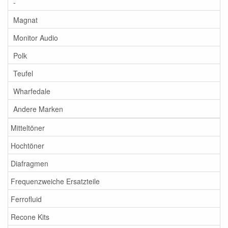
-
Magnat
Monitor Audio
Polk
Teufel
Wharfedale
Andere Marken
Mitteltöner
Hochtöner
Diafragmen
Frequenzweiche Ersatzteile
Ferrofluid
Recone Kits