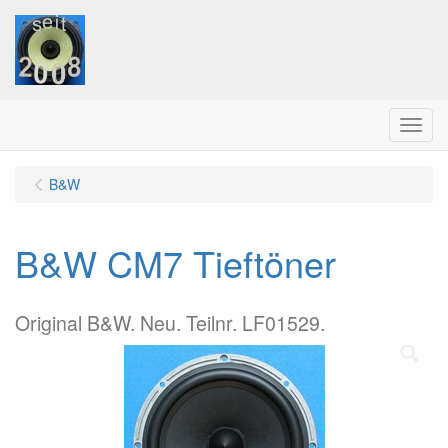
Menu
B&W
B&W CM7 Tieftöner
Original B&W. Neu. Teilnr. LF01529.