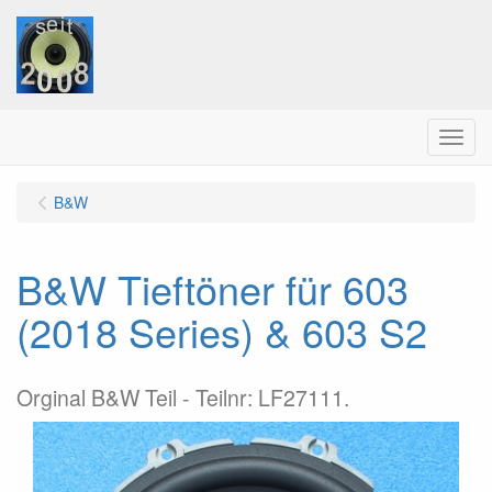
Menu
B&W
B&W Tieftöner für 603
(2018 Series) & 603 S2
Orginal B&W Teil - Teilnr: LF27111.