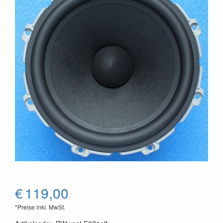
€
119,00
*Preise inkl. MwSt.