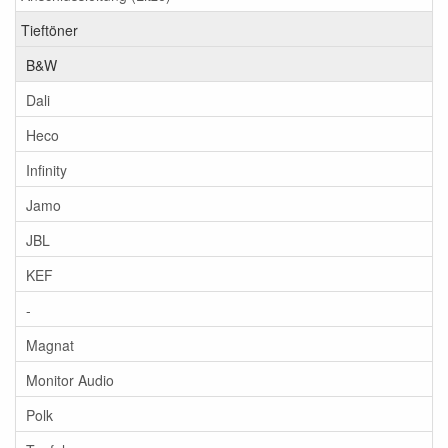
Tieftöner
B&W
Dali
Heco
Infinity
Jamo
JBL
KEF
-
Magnat
Monitor Audio
Polk