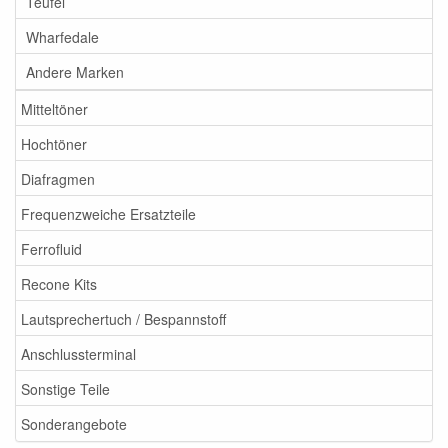
Teufel
Wharfedale
Andere Marken
Mitteltöner
Hochtöner
Diafragmen
Frequenzweiche Ersatzteile
Ferrofluid
Recone Kits
Lautsprechertuch / Bespannstoff
Anschlussterminal
Sonstige Teile
Sonderangebote