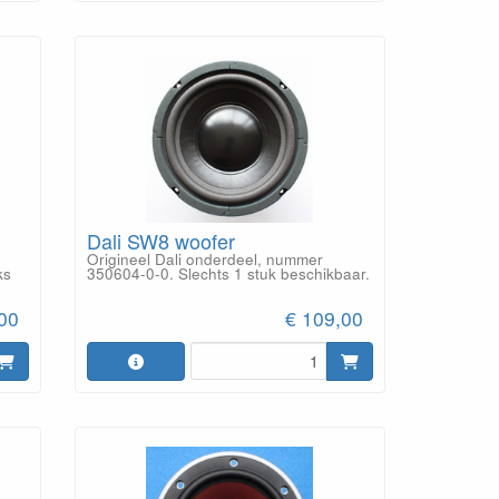
Dali SW8 woofer
Origineel Dali onderdeel, nummer
ks
350604-0-0. Slechts 1 stuk beschikbaar.
,00
€ 109,00