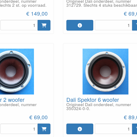
i onderdeel, nummer
Origineel Dali onderdeel, nummer
echts 2 st. op voorraad.
312729. Slechts 4 stuks beschikbaar
€ 149,00
€ 69
r 2 woofer
Dali Spektor 6 woofer
i onderdeel, nummer
Origineel Dali onderdeel, nummer
350324-0-0.
€ 69,00
€ 89