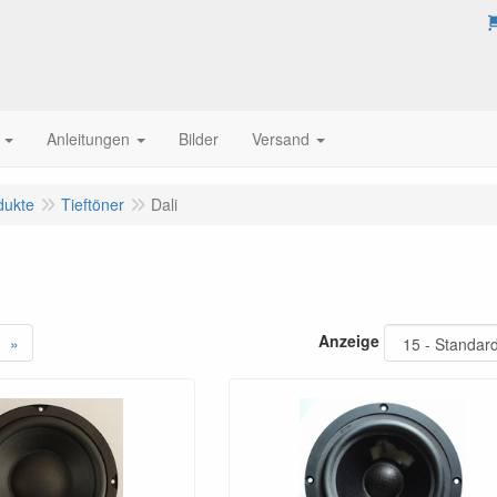
Anleitungen
Bilder
Versand
dukte
Tieftöner
Dali
Anzeige
»