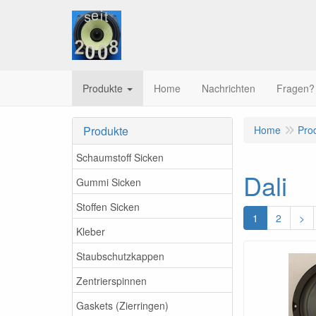
Produkte
Home
Nachrichten
Fragen?
Produkte
Home
Pro
Schaumstoff Sicken
Dali
Gummi Sicken
Stoffen Sicken
1
2
>
Kleber
Staubschutzkappen
Zentrierspinnen
Gaskets (Zierringen)