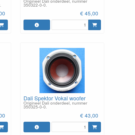
Origineel Dali onderdeel, nummer
.
350322-0-0.
,00
€ 45,00
Dali Spektor Vokal woofer
Origineel Dali onderdeel, nummer
350325-0-0.
,00
€ 43,00