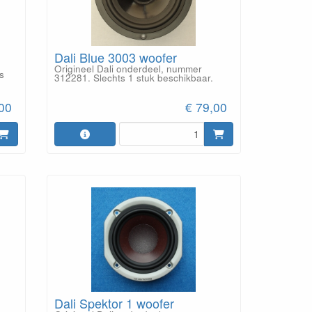
Dali Blue 3003 woofer
Origineel Dali onderdeel, nummer
s
312281. Slechts 1 stuk beschikbaar.
,00
€ 79,00
Dali Spektor 1 woofer