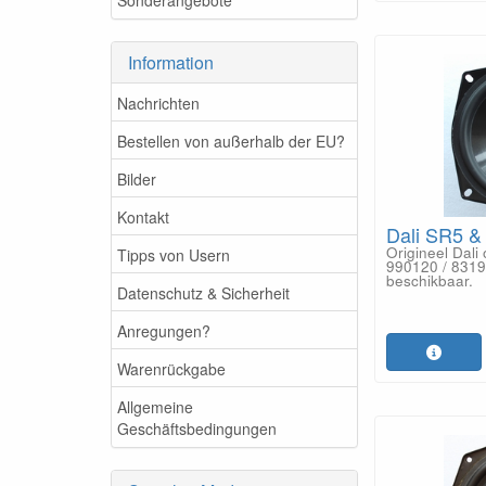
Information
Nachrichten
Bestellen von außerhalb der EU?
Bilder
Kontakt
Dali SR5 &
Origineel Dal
Tipps von Usern
990120 / 8319
beschikbaar.
Datenschutz & Sicherheit
Anregungen?
Warenrückgabe
Allgemeine
Geschäftsbedingungen