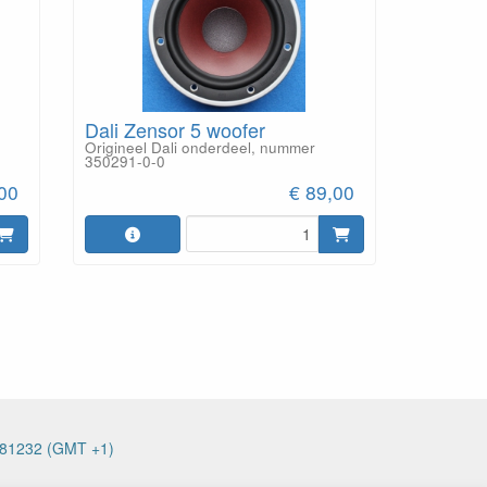
Dali Zensor 5 woofer
Origineel Dali onderdeel, nummer
350291-0-0
,00
€ 89,00
0381232 (GMT +1)