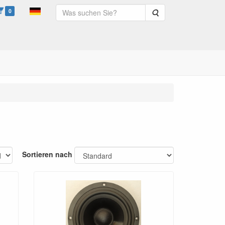
0
Suche
Sortieren nach