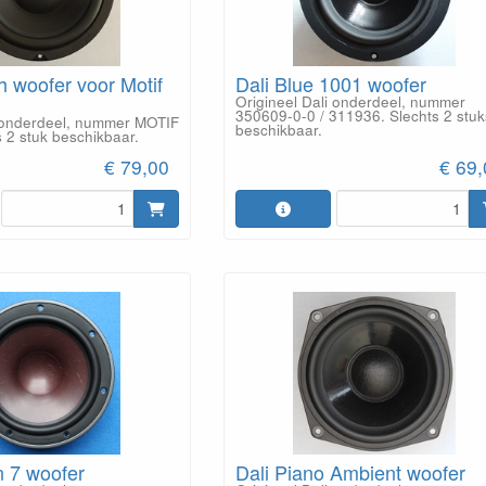
ch woofer voor Motif
Dali Blue 1001 woofer
Origineel Dali onderdeel, nummer
350609-0-0 / 311936. Slechts 2 stuk
i onderdeel, nummer MOTIF
beschikbaar.
 2 stuk beschikbaar.
€ 79,00
€ 69
n 7 woofer
Dali Piano Ambient woofer