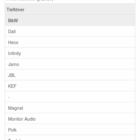
Tieftöner
B&W
Dali
Heco
Infinity
Jamo
JBL
KEF
-
Magnat
Monitor Audio
Polk