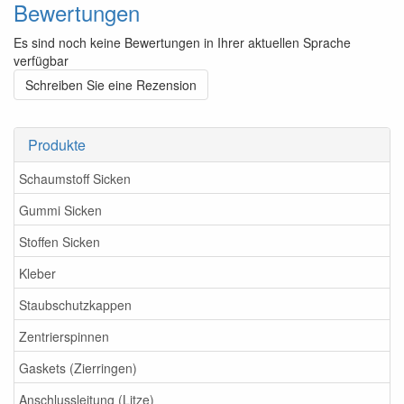
Bewertungen
Es sind noch keine Bewertungen in Ihrer aktuellen Sprache
verfügbar
Schreiben Sie eine Rezension
Produkte
Schaumstoff Sicken
Gummi Sicken
Stoffen Sicken
Kleber
Staubschutzkappen
Zentrierspinnen
Gaskets (Zierringen)
Anschlussleitung (Litze)