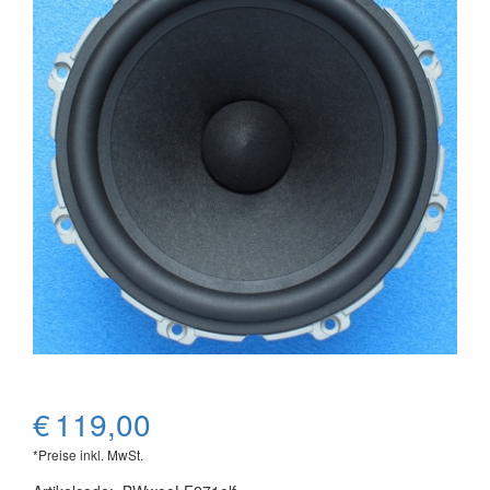
€
119,00
*Preise inkl. MwSt.