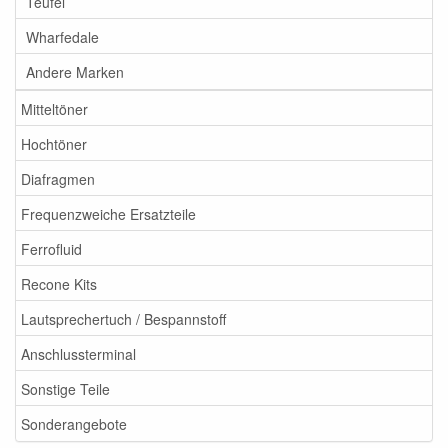
Teufel
Wharfedale
Andere Marken
Mitteltöner
Hochtöner
Diafragmen
Frequenzweiche Ersatzteile
Ferrofluid
Recone Kits
Lautsprechertuch / Bespannstoff
Anschlussterminal
Sonstige Teile
Sonderangebote