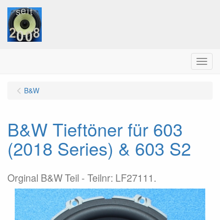
Menu
B&W
B&W Tieftöner für 603
(2018 Series) & 603 S2
Orginal B&W Teil - Teilnr: LF27111.