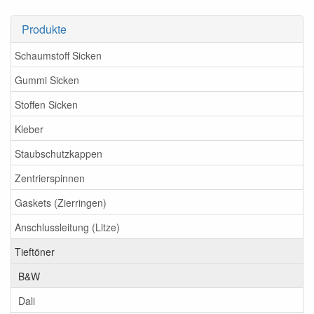
Produkte
Schaumstoff Sicken
Gummi Sicken
Stoffen Sicken
Kleber
Staubschutzkappen
Zentrierspinnen
Gaskets (Zierringen)
Anschlussleitung (Litze)
Tieftöner
B&W
Dali