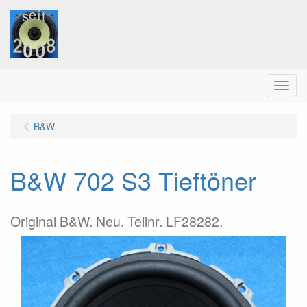
Menu
B&W
B&W 702 S3 Tieftöner
Original B&W. Neu. Teilnr. LF28282.