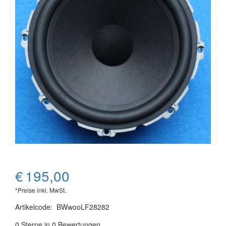
€
195,00
*Preise inkl. MwSt.
Artikelcode
:
BWwooLF28282
0 Sterne in 0 Bewertungen