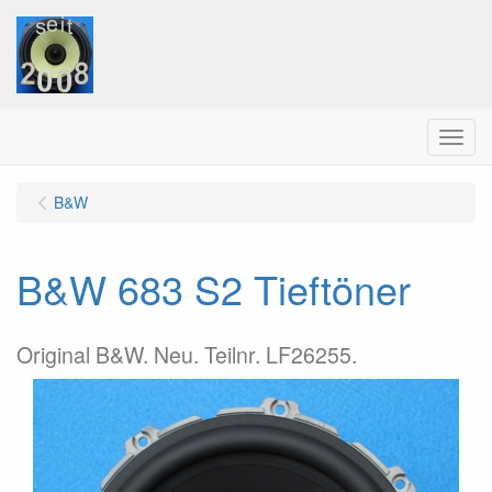
Menu
B&W
B&W 683 S2 Tieftöner
Original B&W. Neu. Teilnr. LF26255.