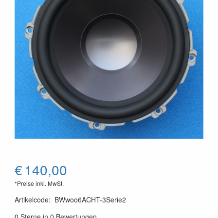
€
140,00
*Preise inkl. MwSt.
Artikelcode
:
BWwoo6ACHT-3Serie2
0 Sterne in 0 Bewertungen