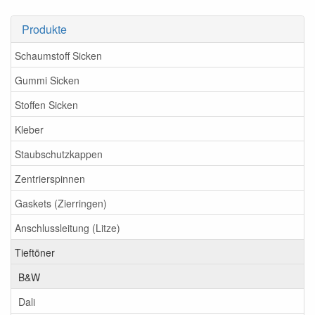
Produkte
Schaumstoff Sicken
Gummi Sicken
Stoffen Sicken
Kleber
Staubschutzkappen
Zentrierspinnen
Gaskets (Zierringen)
Anschlussleitung (Litze)
Tieftöner
B&W
Dali