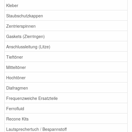
Kleber
Staubschutzkappen
Zentrierspinnen
Gaskets (Zierringen)
Anschlussleitung (Litze)
Tieftöner
Mitteltöner
Hochtöner
Diafragmen
Frequenzweiche Ersatzteile
Ferrofluid
Recone Kits
Lautsprechertuch / Bespannstoff