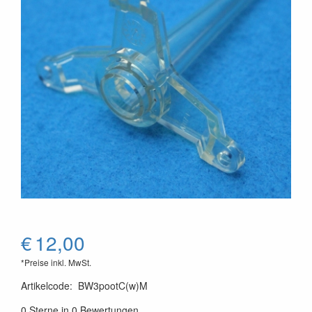
€
12,00
*Preise inkl. MwSt.
Artikelcode
:
BW3pootC(w)M
0 Sterne in 0 Bewertungen