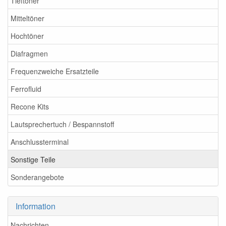
Tieftöner
Mitteltöner
Hochtöner
Diafragmen
Frequenzweiche Ersatzteile
Ferrofluid
Recone Kits
Lautsprechertuch / Bespannstoff
Anschlussterminal
Sonstige Teile
Sonderangebote
Information
Nachrichten