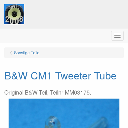
Menu
Sonstige Teile
B&W CM1 Tweeter Tube
Original B&W Teil, Teilnr MM03175.