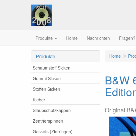
Produkte
Home
Nachrichten
Fragen?
Produkte
Home
Pro
Schaumstoff Sicken
B&W 60
Gummi Sicken
Editio
Stoffen Sicken
Kleber
Original B&
Staubschutzkappen
Zentrierspinnen
Gaskets (Zierringen)