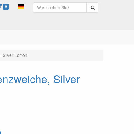
0
Suche
Silver Edition
nzweiche, Silver
0