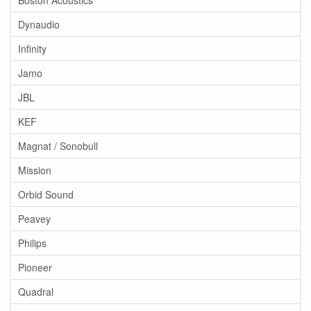
Boston Acoustics
Dynaudio
Infinity
Jamo
JBL
KEF
Magnat / Sonobull
Mission
Orbid Sound
Peavey
Philips
Pioneer
Quadral