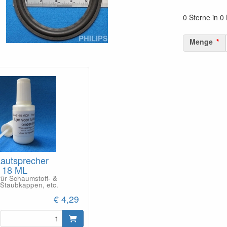
0 Sterne in 
Menge
Lautsprecher
- 18 ML
für Schaumstoff- &
Staubkappen, etc.
€ 4,29