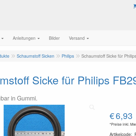
Anleitungen
Bilder
Versand
dukte
Schaumstoff Sicken
Philips
Schaumstoff Sicke für Philip
stoff Sicke für Philips FB2
gbar in Gummi.
€
6,93
*Preise inkl. Mw
Artikelcode
: