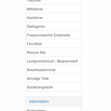
Tieftöner
Mitteltöner
Hochtöner
Diafragmen
Frequenzweiche Ersatzteile
Ferrofluid
Recone Kits
Lautsprechertuch / Bespannstoff
Anschlussterminal
Sonstige Teile
Sonderangebote
Information
Nachrichten