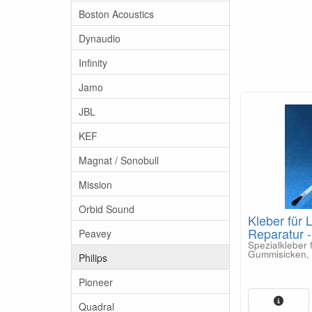
Boston Acoustics
Dynaudio
Infinity
Jamo
JBL
KEF
Magnat / Sonobull
Mission
Orbid Sound
Kleber für 
Reparatur 
Peavey
Spezialkleber 
Gummisicken, 
Philips
Pioneer
Quadral