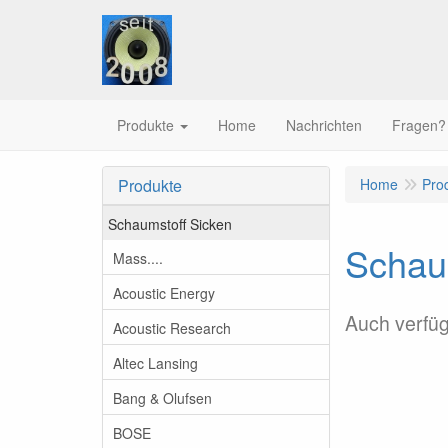
Produkte
Home
Nachrichten
Fragen?
Produkte
Home
Pro
Schaumstoff Sicken
Schaum
Mass....
Acoustic Energy
Auch verfü
Acoustic Research
Altec Lansing
Bang & Olufsen
BOSE